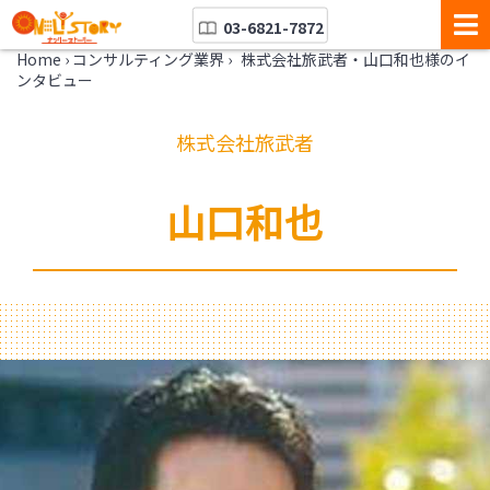
03-6821-7872
Home
›
コンサルティング業界
›
株式会社旅武者・山口和也様のイ
ンタビュー
株式会社旅武者
山口和也