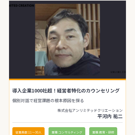
導入企業1000社超！経営者特化のカウンセリング
個別対話で経営課題の根本原因を探る
株式会社アンリミテッドクリエーション
平河内 祐二
従業員数:11〜30人
業種:コンサルティング
業種:教育・研修