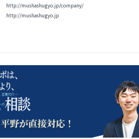
http://mushashugyo.jp/company/
http://mushashugyo.jp