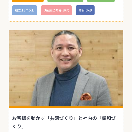
創立:15年以上
決裁者の年齢:50代
商材:BtoB
お客様を動かす「共感づくり」と社内の「調和づ
くり」