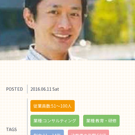
POSTED
2016.06.11 Sat
従業員数:51〜100人
業種:コンサルティング
業種:教育・研修
TAGS