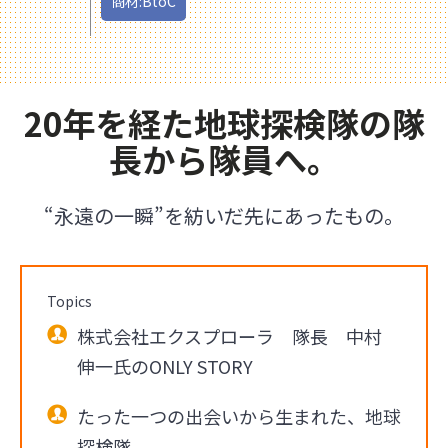
商材:BtoC
20年を経た地球探検隊の隊
長から隊員へ。
“永遠の一瞬”を紡いだ先にあったもの。
Topics
株式会社エクスプローラ 隊長 中村
伸一氏のONLY STORY
たった一つの出会いから生まれた、地球
探検隊