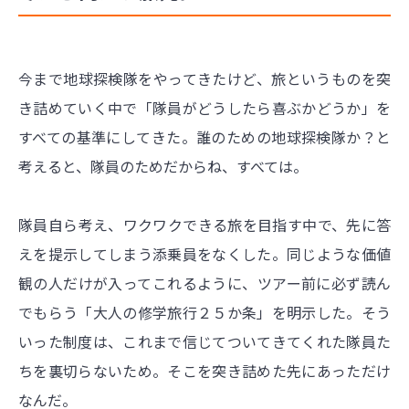
今まで地球探検隊をやってきたけど、旅というものを突
き詰めていく中で「隊員がどうしたら喜ぶかどうか」を
すべての基準にしてきた。誰のための地球探検隊か？と
考えると、隊員のためだからね、すべては。
隊員自ら考え、ワクワクできる旅を目指す中で、先に答
えを提示してしまう添乗員をなくした。同じような価値
観の人だけが入ってこれるように、ツアー前に必ず読ん
でもらう「大人の修学旅行２５か条」を明示した。そう
いった制度は、これまで信じてついてきてくれた隊員た
ちを裏切らないため。そこを突き詰めた先にあっただけ
なんだ。