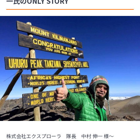
一氏のONLY STORY
株式会社エクスプローラ 隊長 中村 伸一 様～