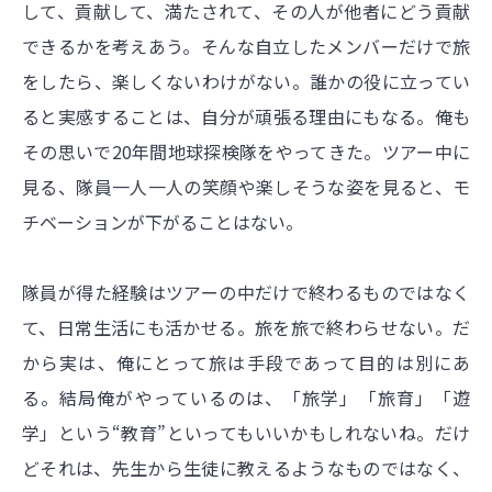
して、貢献して、満たされて、その人が他者にどう貢献
できるかを考えあう。そんな自立したメンバーだけで旅
をしたら、楽しくないわけがない。誰かの役に立ってい
ると実感することは、自分が頑張る理由にもなる。俺も
その思いで20年間地球探検隊をやってきた。ツアー中に
見る、隊員一人一人の笑顔や楽しそうな姿を見ると、モ
チベーションが下がることはない。
隊員が得た経験はツアーの中だけで終わるものではなく
て、日常生活にも活かせる。旅を旅で終わらせない。だ
から実は、俺にとって旅は手段であって目的は別にあ
る。結局俺がやっているのは、「旅学」「旅育」「遊
学」という“教育”といってもいいかもしれないね。だけ
どそれは、先生から生徒に教えるようなものではなく、