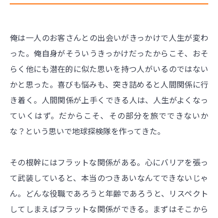
俺は一人のお客さんとの出会いがきっかけで人生が変わ
った。俺自身がそういうきっかけだったからこそ、おそ
らく他にも潜在的に似た思いを持つ人がいるのではない
かと思った。喜びも悩みも、突き詰めると人間関係に行
き着く。人間関係が上手くできる人は、人生がよくなっ
ていくはず。だからこそ、その部分を旅でできないか
な？という思いで地球探検隊を作ってきた。
その根幹にはフラットな関係がある。心にバリアを張っ
て武装していると、本当のつきあいなんてできないじゃ
ん。どんな役職であろうと年齢であろうと、リスペクト
してしまえばフラットな関係ができる。まずはそこから