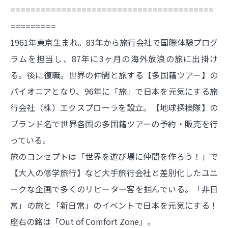
========================================
=========
1961年東京生まれ。83年から旅行会社で国際体験プログ
ラムを担当し、87年に3ヶ月の海外放浪の旅に出掛け
る。後に復職。世界の仲間と旅する【多国籍ツアー】の
パイオニアとなり、96年に「旅」で日本を元気にする旅
行会社（株）エクスプローラを設立。【地球探検隊】の
ブランド名で世界各国の多国籍ツアーの予約・販売を行
っている。
旅のコンセプトは「世界を遊び場に仲間を作ろう！」で
【大人の修学旅行】など大手旅行会社と差別化したユニ
ークな企画で多くのリピーター客を掴んでいる。「非日
常」の旅と「新日常」のイベントで日本を元気にする！
座右の銘は「Out of Comfort Zone」。