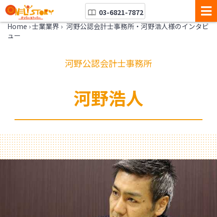
03-6821-7872
Home
›
士業業界
›
河野公認会計士事務所・河野浩人様のインタビ
ュー
河野公認会計士事務所
河野浩人