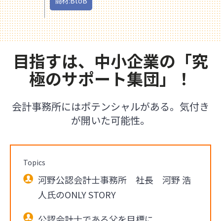
商材:BtoB
目指すは、中小企業の「究
極のサポート集団」！
会計事務所にはポテンシャルがある。気付き
が開いた可能性。
Topics
河野公認会計士事務所 社長 河野 浩
人氏のONLY STORY
公認会計士である父を目標に。