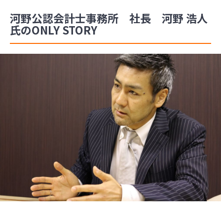
河野公認会計士事務所 社長 河野 浩人
氏のONLY STORY