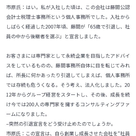
市原氏：はい。私が入社した頃は、この会社は藤間公認
会計士税理士事務所という個人事務所でした。入社から
しばらく経過した2007年頃、藤間が「65歳で引退し、社
員の中から後継者を選ぶ」と宣言しました。
お客さまには専門家として永続企業を目指したアドバイ
スをしているものの、藤間事務所自体に目を転じてみれ
ば、所長に何かあったり引退してしまえば、個人事務所
では存続も危うくなる。そう考え、法人化しました。20
12年からグループ経営をスタートし、その後、成長を続
け今では200人の専門家を擁するコンサルティングファ
ームになりました。
–突然の引退宣言をどう受け止めたのでしょうか。
市原氏：この宣言は、自ら創業し成長させた会社を“社員