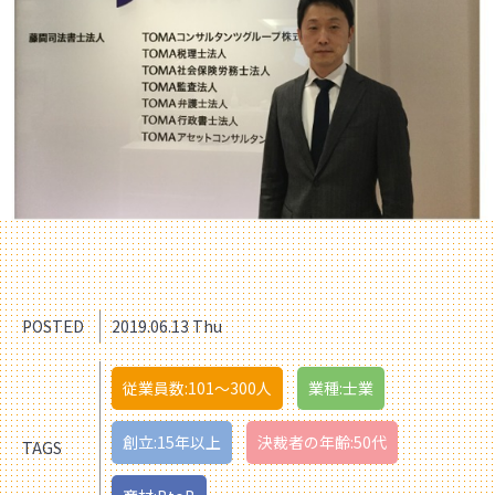
POSTED
2019.06.13 Thu
従業員数:101〜300人
業種:士業
創立:15年以上
決裁者の年齢:50代
TAGS