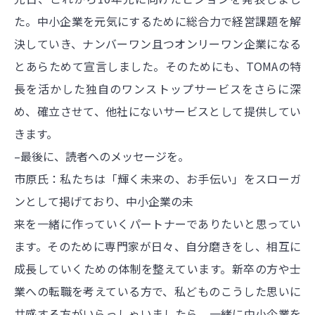
た。中小企業を元気にするために総合力で経営課題を解
決していき、ナンバーワン且つオンリーワン企業になる
とあらためて宣言しました。そのためにも、TOMAの特
長を活かした独自のワンストップサービスをさらに深
め、確立させて、他社にないサービスとして提供してい
きます。
–最後に、読者へのメッセージを。
市原氏：私たちは「輝く未来の、お手伝い」をスローガ
ンとして掲げており、中小企業の未
来を一緒に作っていくパートナーでありたいと思ってい
ます。そのために専門家が日々、自分磨きをし、相互に
成長していくための体制を整えています。新卒の方や士
業への転職を考えている方で、私どものこうした思いに
共感する方がいらっしゃいましたら、一緒に中小企業を