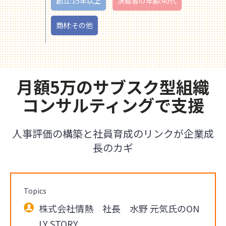
創立:15年以上
決裁者の年齢:40代
商材:その他
月額5万のサブスク型組織
コンサルティングで支援
人事評価の構築と社員育成のリンクが企業成
長のカギ
Topics
株式会社情熱 社長 水野 元気氏のON
LY STORY