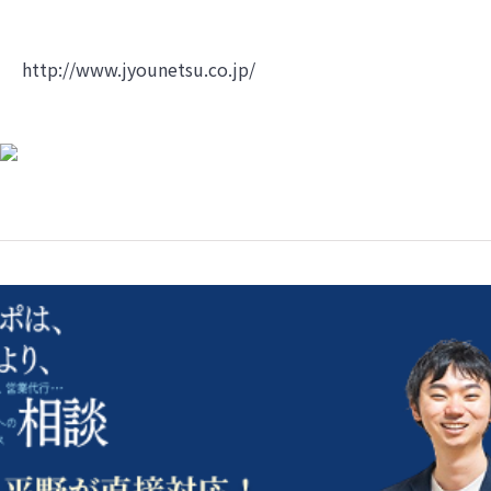
http://www.jyounetsu.co.jp/