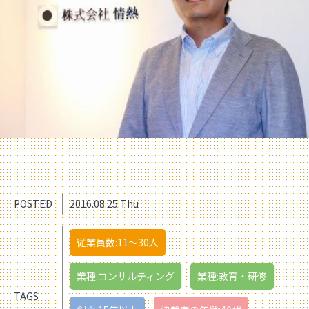
POSTED
2016.08.25 Thu
従業員数:11〜30人
業種:コンサルティング
業種:教育・研修
TAGS