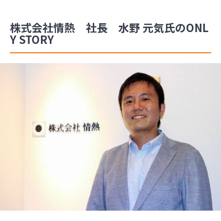
株式会社情熱 社長 水野 元気氏のONL
Y STORY