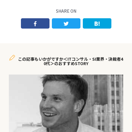
SHARE ON
この記事もいかがですか＜ITコンサル・SI業界・決裁者4
0代＞のおすすめSTORY