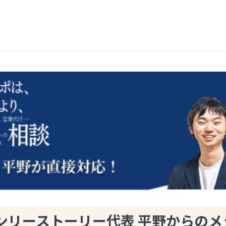
ンリーストーリー代表 平野からのメ