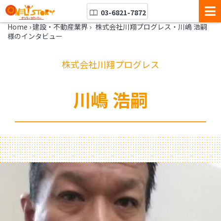
03-6821-7872
Home
›
建設・不動産業界
›
株式会社川翔プログレス・川嶋 浩嗣
様のインタビュー
株式会社川翔プログレス
川嶋 浩嗣