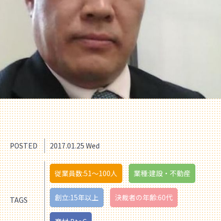
POSTED
2017.01.25 Wed
従業員数:51〜100人
業種:建設・不動産
創立:15年以上
決裁者の年齢:60代
TAGS