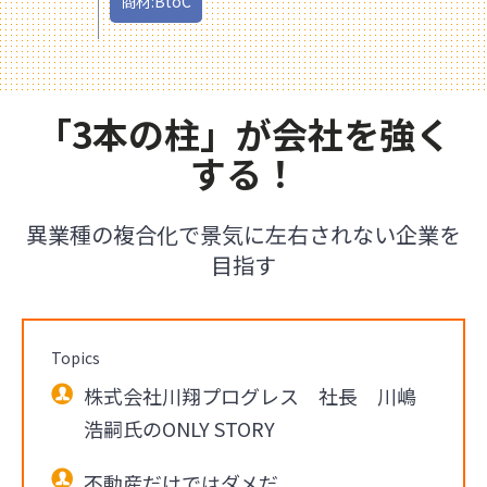
商材:BtoC
「3本の柱」が会社を強く
する！
異業種の複合化で景気に左右されない企業を
目指す
Topics
株式会社川翔プログレス 社長 川嶋
浩嗣氏のONLY STORY
不動産だけではダメだ