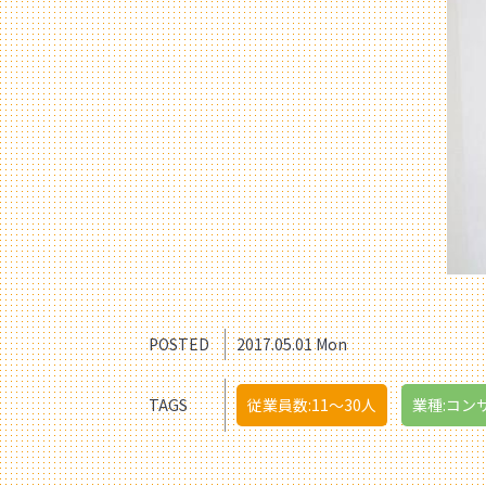
POSTED
2017.05.01 Mon
TAGS
従業員数:11〜30人
業種:コン