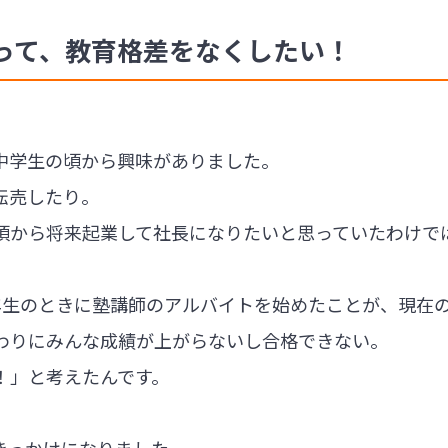
って、教育格差をなくしたい！
中学生の頃から興味がありました。
転売したり。
頃から将来起業して社長になりたいと思っていたわけで
年生のときに塾講師のアルバイトを始めたことが、現在
わりにみんな成績が上がらないし合格できない。
！」と考えたんです。