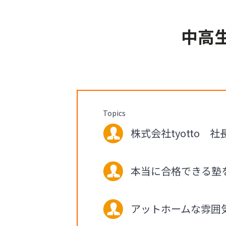
中高
Topics
株式会社tyotto 社
本当に合格できる塾
アットホームな雰囲