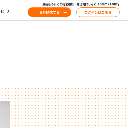
決裁者のための経営相談・発注先探しなら「ONLY STORY」
わせ
資料請求する
ログインはこちら