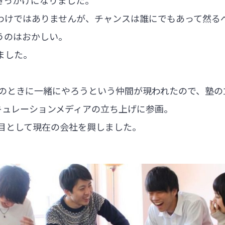
きっかけになりました。
わけではありませんが、チャンスは誰にでもあって然る
うのはおかしい。
ました。
歳のときに一緒にやろうという仲間が現われたので、塾
キュレーションメディアの立ち上げに参画。
社目として現在の会社を興しました。