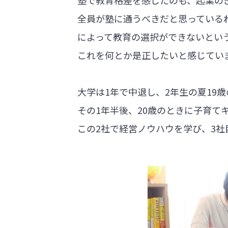
塾で教育格差を感じたのも、起業の
全員が塾に通うべきだと思っている
によって教育の選択ができないとい
これを何とか是正したいと感じてい
大学は1年で中退し、2年生の夏19
その1年半後、20歳のときに子育て
この2社で経営ノウハウを学び、3