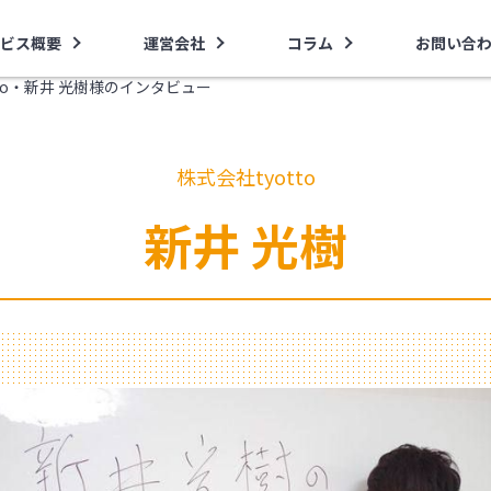
ビス概要
運営会社
コラム
お問い合
tto・新井 光樹様のインタビュー
株式会社tyotto
新井 光樹