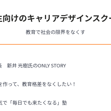
生向けのキャリアデザインスク
教育で社会の限界をなくす
長 新井 光樹氏のONLY STORY
を作って、教育格差をなくしたい！
気で「毎日でも来たくなる」塾