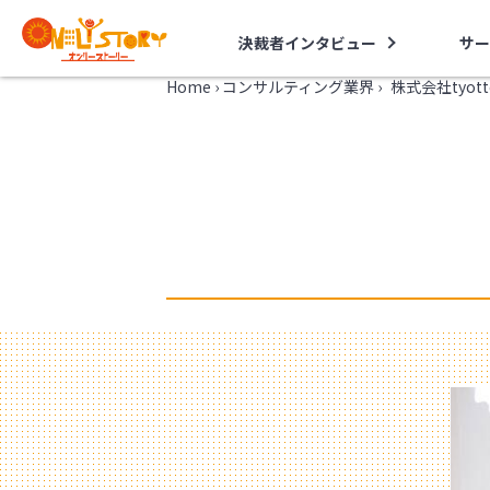
決裁者インタビュー
サー
Home
›
コンサルティング業界
›
株式会社tyo