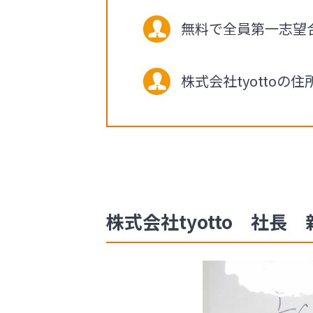
無料で全員第一志望
株式会社tyotto
株式会社tyotto 社長 新