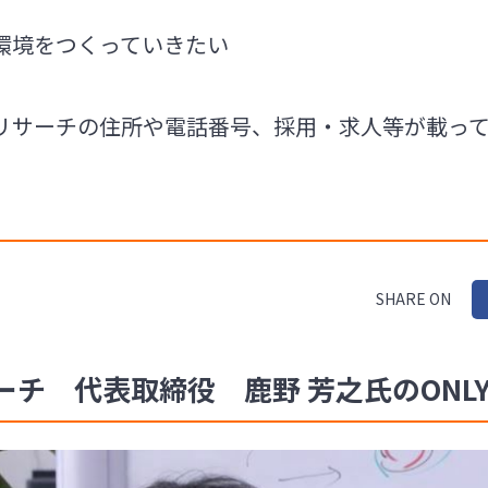
環境をつくっていきたい
リサーチの住所や電話番号、採用・求人等が載っ
SHARE ON
 代表取締役 鹿野 芳之氏のONLY 