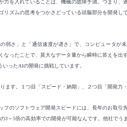
が力を入れていることは、機械の故障予測。つまり、
ゴリズムの思考をつかさどっている頭脳部分を開発し
ーの弱さ」と「通信速度が遅さ」で、コンピュータが未
くなったことで、莫大なデータ量から瞬時に答えを出
ういったAIの開発に挑戦しています。
あります。１つ目「スピード・納期」、２つ目「開発力
ッフのソフトウェア開発スピードには、長年のお取引
場の3～5倍の高効率での開発が可能なんです。他社でう