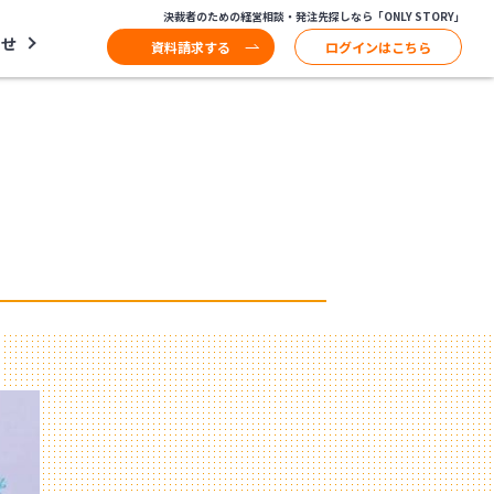
決裁者のための経営相談・発注先探しなら「ONLY STORY」
わせ
資料請求する
ログインはこちら