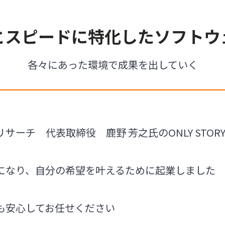
とスピードに特化したソフトウ
各々にあった環境で成果を出していく
サーチ 代表取締役 鹿野 芳之氏のONLY STOR
になり、自分の希望を叶えるために起業しました
も安心してお任せください