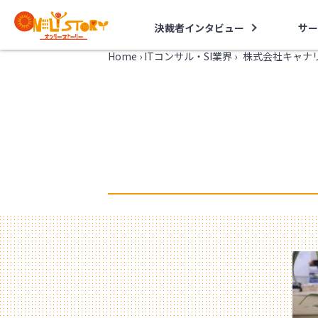
決裁者インタビュー
サー
Home
›
ITコンサル・SI業界
›
株式会社キャナ