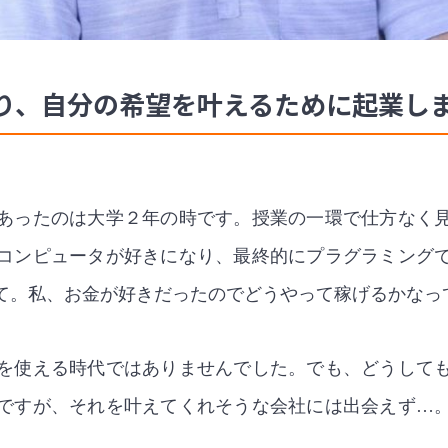
り、自分の希望を叶えるために起業し
あったのは大学２年の時です。授業の一環で仕方なく
コンピュータが好きになり、最終的にプラグラミング
て。私、お金が好きだったのでどうやって稼げるかなっ
を使える時代ではありませんでした。でも、どうして
ですが、それを叶えてくれそうな会社には出会えず…
。