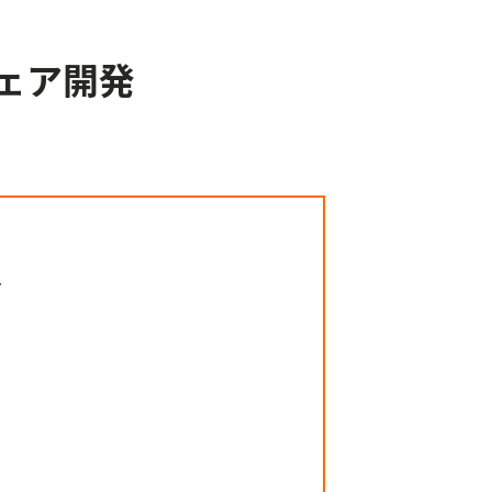
ェア開発
Y