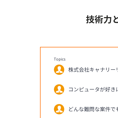
技術力
Topics
株式会社キャナリーリ
コンピュータが好き
どんな難問な案件で