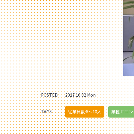
POSTED
2017.10.02 Mon
TAGS
従業員数:6～10人
業種:ITコン