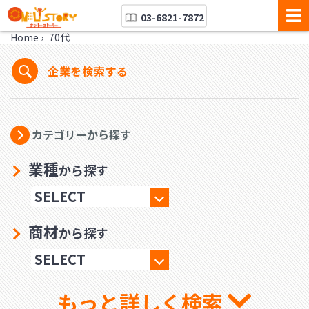
03-6821-7872
Home
›
70代
企業を検索する
カテゴリーから探す
業種
から探す
商材
から探す
もっと詳しく検索