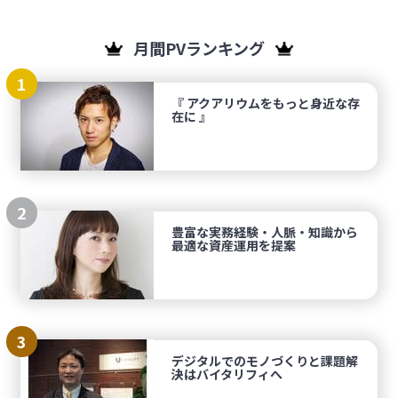
月間PVランキング
1
『 アクアリウムをもっと身近な存
在に 』
2
豊富な実務経験・人脈・知識から
最適な資産運用を提案
3
デジタルでのモノづくりと課題解
決はバイタリフィへ