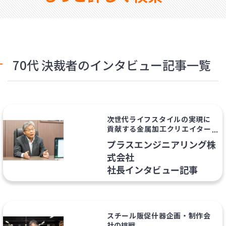
70代 決裁者のインタビュー記事一覧
次世代ライフスタイルの実現に
貢献する金属加工クリエイター
の新しい挑戦
プラスエンジニアリング株
式会社
社長インタビュー記事
スチール販促什器企画・制作会
社の挑戦