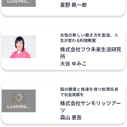
星野 晃一郎
女性の新しい働き方を創造、人
生が変わる料理教室
株式会社フウ未来生活研究
所
大谷 ゆみこ
脳の健康と発達を保つ知育玩具
で社会貢献を
株式会社サンモリッツアー
ツ
森山 恵吾