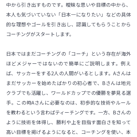
中から引き出すものです。曖昧な思いや目標の中から、
本人も気づいていない「日本一になりたい」などの具体
的な理想やゴールを引き出し、認識してもらうことから
コーチングがスタートします。
日本ではまだコーチングの「コーチ」という存在が海外
ほどメジャーではないので簡単にご説明します。例え
ば、サッカーをする2人の人間がいるとします。Aさんは
まだサッカーを始めたばかりの初心者で、Bさんは地元
クラブでも活躍し、ワールドカップでの優勝を夢見る選
手。この時Aさんに必要なのは、初歩的な技術やルール
を教わるという言わばティーチングです。一方、Bさんの
ように技術を体得し、勝利や上を目指す面白さを知って
高い目標を掲げるようになると、コーチングを使い、本