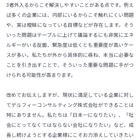
3者外入るからこそ解決しやすいことがある点です。例え
ば多くの企業には、内部にいるからこそ触れにくい問題
や、実は曖昧になっている目標などが存在します。そう
いった問題はテーブルに上げて議論するにも非常にエネ
ルギーがいる反面、緊急度は低くとも重要度が高いケー
スが多い。私たちが外から具体的に尋ね、本当に必要な
ことを引き出すことで、そういった重要な問題に手がつ
けられる可能性が高まります。
改めてお伝えしますが、現状に満足している企業に対し
てデルフィーコンサルティング株式会社ができることは
特にありません。私たちは「日本一になりたい」、「社
会にとってなくてはならない会社になりたい」など、成
長し続けようとする企業様にこそお力添えしていきたい