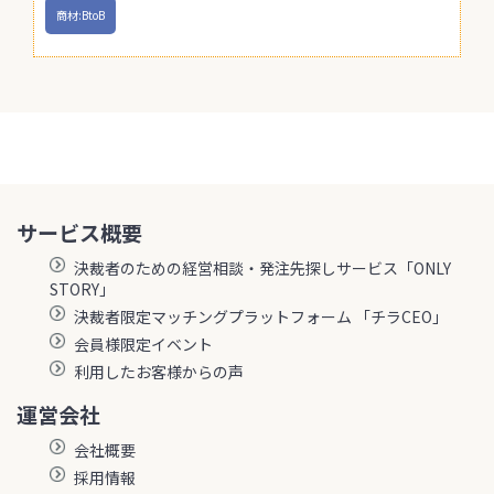
商材:BtoB
サービス概要
決裁者のための経営相談・発注先探しサービス「ONLY
STORY」
決裁者限定マッチングプラットフォーム 「チラCEO」
会員様限定イベント
利用したお客様からの声
運営会社
会社概要
採用情報