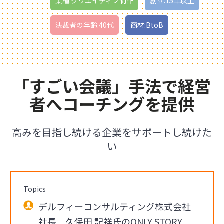
業種:クリエイティブ制作
創立:15年以上
決裁者の年齢:40代
商材:BtoB
「すごい会議」手法で経営
者へコーチングを提供
高みを目指し続ける企業をサポートし続けた
い
Topics
デルフィーコンサルティング株式会社
社長 久保田 記祥氏のONLY STORY