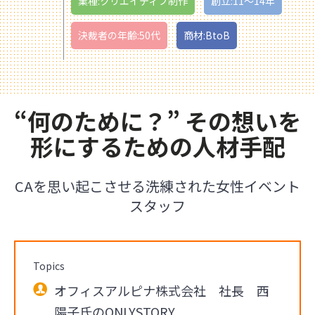
業種:クリエイティブ制作
創立:11〜14年
決裁者の年齢:50代
商材:BtoB
“何のために？” その想いを
形にするための人材手配
CAを思い起こさせる洗練された女性イベント
スタッフ
Topics
オフィスアルピナ株式会社 社長 西
陽子氏のONLYSTORY