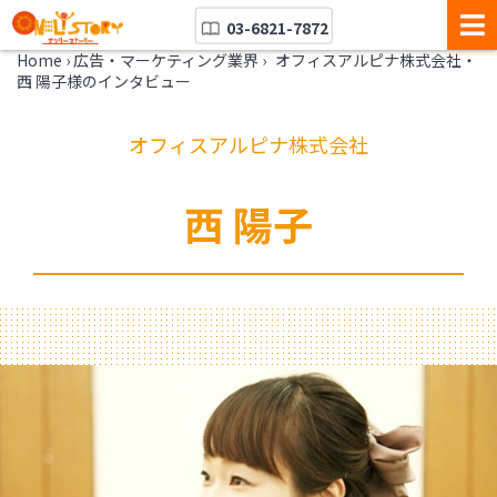
03-6821-7872
Home
›
広告・マーケティング業界
›
オフィスアルピナ株式会社・
西 陽子様のインタビュー
オフィスアルピナ株式会社
西 陽子