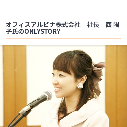
オフィスアルピナ株式会社 社長 西 陽
子氏のONLYSTORY