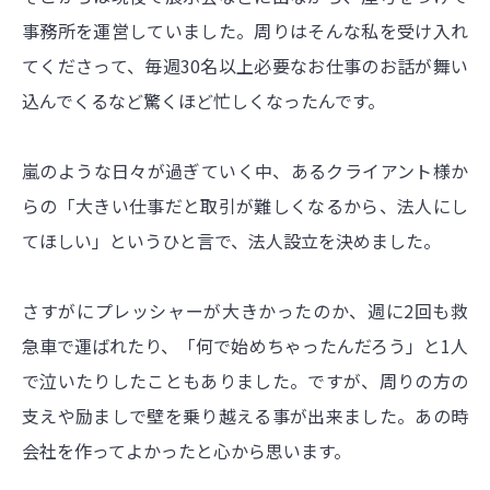
事務所を運営していました。周りはそんな私を受け入れ
てくださって、毎週30名以上必要なお仕事のお話が舞い
込んでくるなど驚くほど忙しくなったんです。
嵐のような日々が過ぎていく中、あるクライアント様か
らの「大きい仕事だと取引が難しくなるから、法人にし
てほしい」というひと言で、法人設立を決めました。
さすがにプレッシャーが大きかったのか、週に2回も救
急車で運ばれたり、「何で始めちゃったんだろう」と1人
で泣いたりしたこともありました。ですが、周りの方の
支えや励ましで壁を乗り越える事が出来ました。あの時
会社を作ってよかったと心から思います。