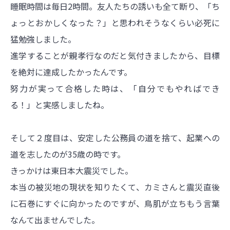
睡眠時間は毎日2時間。友人たちの誘いも全て断り、「ち
ょっとおかしくなった？」と思われそうなくらい必死に
猛勉強しました。
進学することが親孝行なのだと気付きましたから、目標
を絶対に達成したかったんです。
努力が実って合格した時は、「自分でもやればでき
る！」と実感しましたね。
そして２度目は、安定した公務員の道を捨て、起業への
道を志したのが35歳の時です。
きっかけは東日本大震災でした。
本当の被災地の現状を知りたくて、カミさんと震災直後
に石巻にすぐに向かったのですが、鳥肌が立ちもう言葉
なんて出ませんでした。