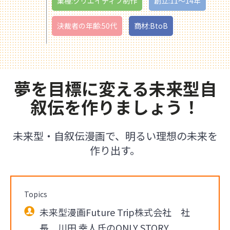
業種:クリエイティブ制作
創立:11〜14年
決裁者の年齢:50代
商材:BtoB
夢を目標に変える未来型自
叙伝を作りましょう！
未来型・自叙伝漫画で、明るい理想の未来を
作り出す。
Topics
未来型漫画Future Trip株式会社 社
長 川田 幸人氏のONLY STORY