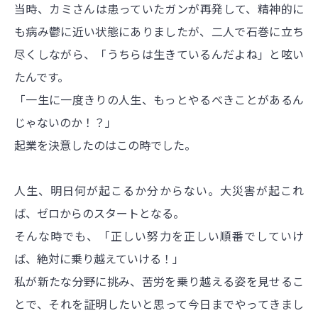
当時、カミさんは患っていたガンが再発して、精神的に
も病み鬱に近い状態にありましたが、二人で石巻に立ち
尽くしながら、「うちらは生きているんだよね」と呟い
たんです。
「一生に一度きりの人生、もっとやるべきことがあるん
じゃないのか！？」
起業を決意したのはこの時でした。
人生、明日何が起こるか分からない。大災害が起これ
ば、ゼロからのスタートとなる。
そんな時でも、「正しい努力を正しい順番でしていけ
ば、絶対に乗り越えていける！」
私が新たな分野に挑み、苦労を乗り越える姿を見せるこ
とで、それを証明したいと思って今日までやってきまし