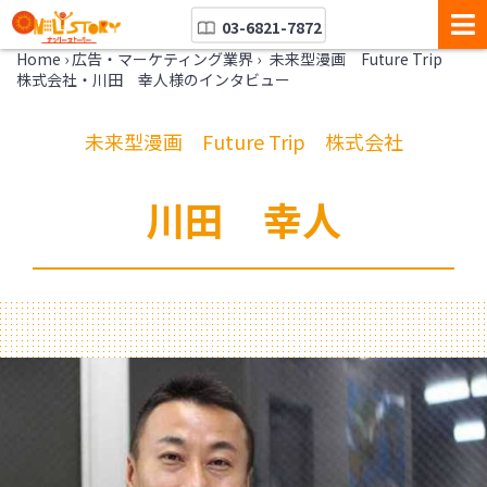
03-6821-7872
Home
›
広告・マーケティング業界
›
未来型漫画 Future Trip
株式会社・川田 幸人様のインタビュー
未来型漫画 Future Trip 株式会社
川田 幸人