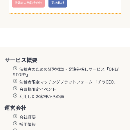
決裁者の年齢:その他
商材:BtoB
サービス概要
決裁者のための経営相談・発注先探しサービス「ONLY
STORY」
決裁者限定マッチングプラットフォーム 「チラCEO」
会員様限定イベント
利用したお客様からの声
運営会社
会社概要
採用情報