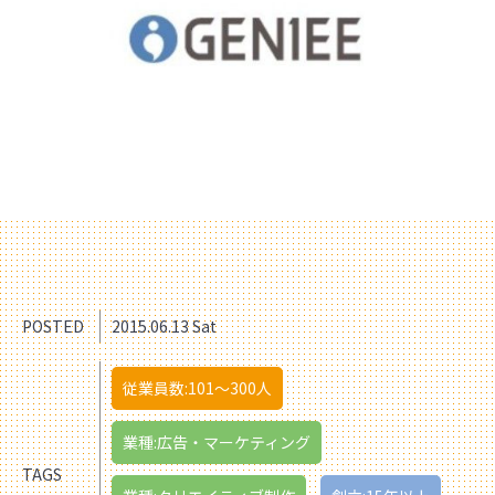
POSTED
2015.06.13 Sat
従業員数:101〜300人
業種:広告・マーケティング
TAGS