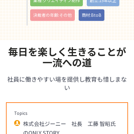
業種:クリエイティブ制作
創立:15年以上
決裁者の年齢:その他
商材:BtoB
毎日を楽しく生きることが
一流への道
社員に働きやすい場を提供し教育も惜しまな
い
Topics
株式会社ジーニー 社長 工藤 智昭氏
のONLY STORY