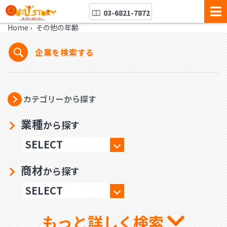
03-6821-7872
Home
›
その他の年齢
企業を検索する
カテゴリーから探す
業種
から探す
商材
から探す
もっと詳しく検索