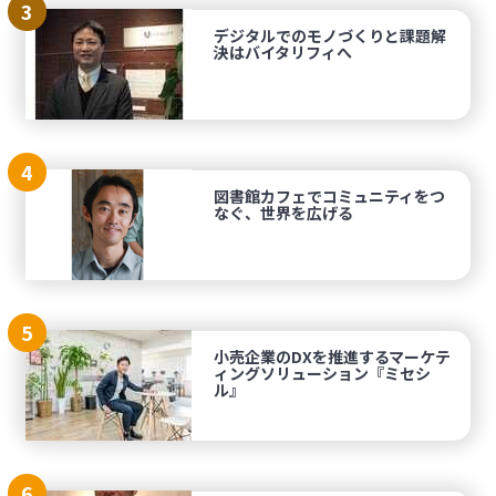
3
デジタルでのモノづくりと課題解
決はバイタリフィへ
4
図書館カフェでコミュニティをつ
なぐ、世界を広げる
5
小売企業のDXを推進するマーケテ
ィングソリューション『ミセシ
ル』
6