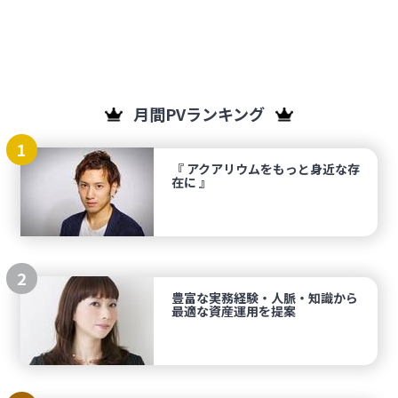
月間PVランキング
1
『 アクアリウムをもっと身近な存
在に 』
2
豊富な実務経験・人脈・知識から
最適な資産運用を提案