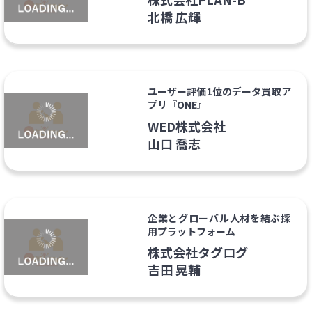
北橋 広輝
ユーザー評価1位のデータ買取ア
プリ『ONE』
WED株式会社
山口 喬志
企業とグローバル人材を結ぶ採
用プラットフォーム
株式会社タグログ
吉田 晃輔