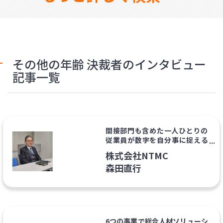
その他の年齢 決裁者のインタビュー
記事一覧
間接部門も含めた一人ひとりの
従業員が数字を自分事に捉える
「全員経営」でイノベーション
株式会社NTMC
が起きる企業を増やしたい
森田直行
6つの事業で総合人材ソリューシ