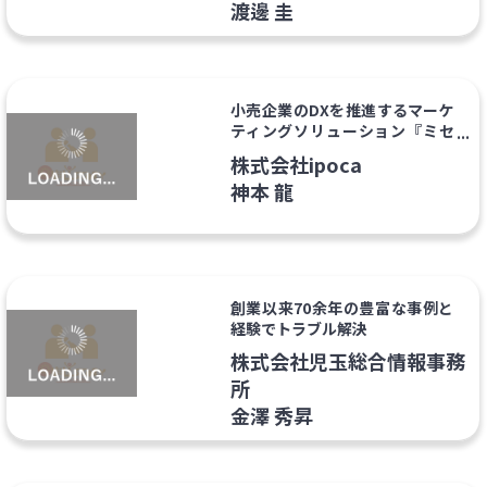
渡邊 圭
小売企業のDXを推進するマーケ
ティングソリューション『ミセ
シル』
株式会社ipoca
神本 龍
創業以来70余年の豊富な事例と
経験でトラブル解決
株式会社児玉総合情報事務
所
金澤 秀昇