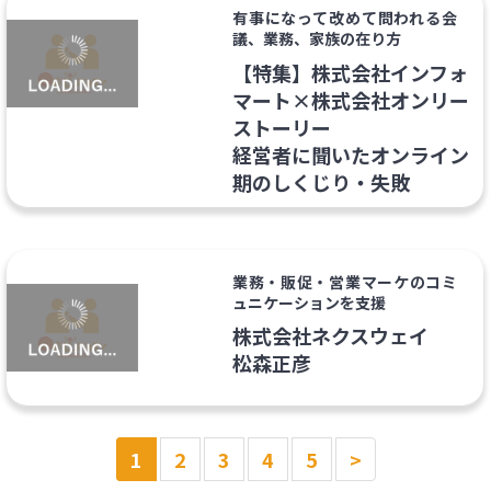
有事になって改めて問われる会
議、業務、家族の在り方
【特集】株式会社インフォ
マート×株式会社オンリー
ストーリー
経営者に聞いたオンライン
期のしくじり・失敗
業務・販促・営業マーケのコミ
ュニケーションを支援
株式会社ネクスウェイ
松森正彦
1
2
3
4
5
>