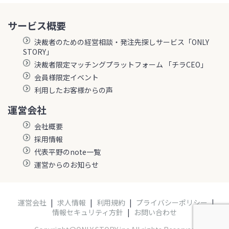
サービス概要
決裁者のための経営相談・発注先探しサービス「ONLY
STORY」
決裁者限定マッチングプラットフォーム 「チラCEO」
会員様限定イベント
利用したお客様からの声
運営会社
会社概要
採用情報
代表平野のnote一覧
運営からのお知らせ
運営会社
|
求人情報
|
利用規約
|
プライバシーポリシー
|
情報セキュリティ方針
|
お問い合わせ