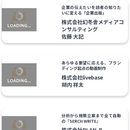
企業の伝えたいを読者の知りた
いに変える「企業出版」
株式会社幻冬舎メディアコ
ンサルティング
佐藤 大記
あらゆる要望に応える、ブラン
ディング起点の動画制作
株式会社livebase
胡内 祥太
分析から施策立案まで全て自動
の『SERCH WRITE』
株式会社PLAN-B