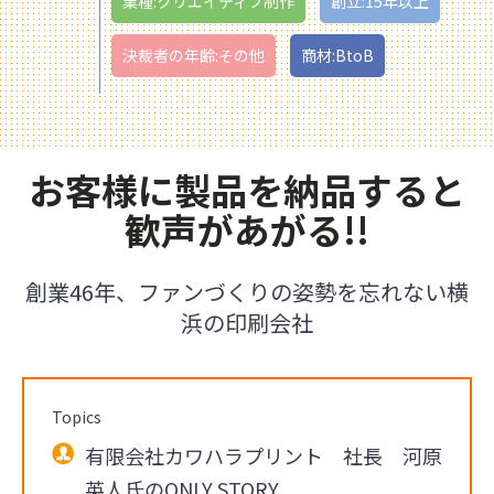
業種:クリエイティブ制作
創立:15年以上
決裁者の年齢:その他
商材:BtoB
お客様に製品を納品すると
歓声があがる!!
創業46年、ファンづくりの姿勢を忘れない横
浜の印刷会社
Topics
有限会社カワハラプリント 社長 河原
英人氏のONLY STORY