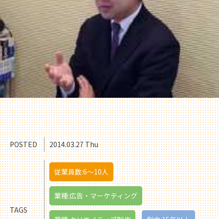
POSTED
2014.03.27 Thu
従業員数:6～10人
業種:広告・マーケティング
TAGS