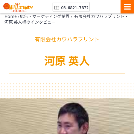
03-6821-7872
Home
›
広告・マーケティング業界
›
有限会社カワハラプリント・
河原 英人様のインタビュー
有限会社カワハラプリント
河原 英人