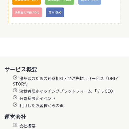
決裁者の年齢:40代
商材:BtoB
サービス概要
決裁者のための経営相談・発注先探しサービス「ONLY
STORY」
決裁者限定マッチングプラットフォーム 「チラCEO」
会員様限定イベント
利用したお客様からの声
運営会社
会社概要