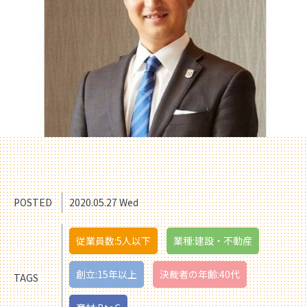
POSTED
2020.05.27 Wed
従業員数:5人以下
業種:建設・不動産
創立:15年以上
決裁者の年齢:40代
TAGS