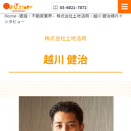
03-6821-7872
Home
›
建設・不動産業界
›
株式会社土地活用・越川 健治様のイ
ンタビュー
株式会社土地活用
越川 健治