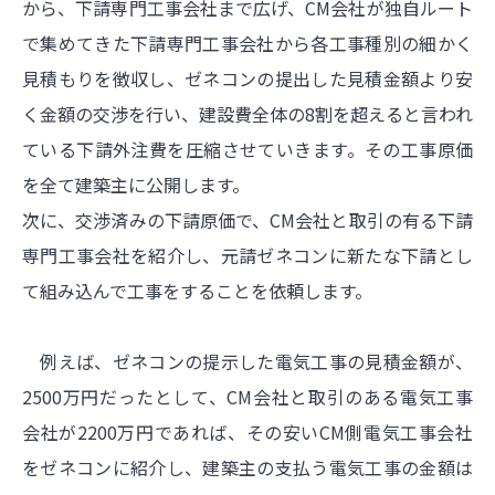
から、下請専門工事会社まで広げ、CM会社が独自ルート
で集めてきた下請専門工事会社から各工事種別の細かく
見積もりを徴収し、ゼネコンの提出した見積金額より安
く金額の交渉を行い、建設費全体の8割を超えると言われ
ている下請外注費を圧縮させていきます。その工事原価
を全て建築主に公開します。
次に、交渉済みの下請原価で、CM会社と取引の有る下請
専門工事会社を紹介し、元請ゼネコンに新たな下請とし
て組み込んで工事をすることを依頼します。
例えば、ゼネコンの提示した電気工事の見積金額が、
2500万円だったとして、CM会社と取引のある電気工事
会社が2200万円であれば、その安いCM側電気工事会社
をゼネコンに紹介し、建築主の支払う電気工事の金額は