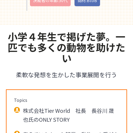
決裁者の年齢:30代
商材:BtoB
小学４年生で掲げた夢。一
匹でも多くの動物を助けた
い
柔軟な発想を生かした事業展開を行う
Topics
株式会社Tier World 社長 長谷川 晟
也氏のONLY STORY