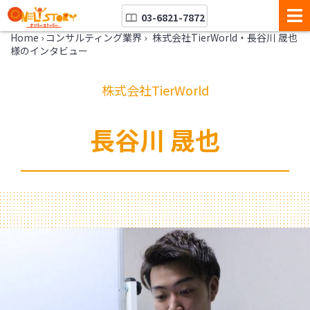
03-6821-7872
Home
›
コンサルティング業界
›
株式会社TierWorld・長谷川 晟也
様のインタビュー
株式会社TierWorld
長谷川 晟也