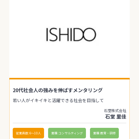
20代社会人の強みを伸ばすメンタリング
若い人がイキイキと活躍できる社会を目指して
石堂株式会社
石堂 里佳
従業員数:6～10人
業種:コンサルティング
業種:教育・研修