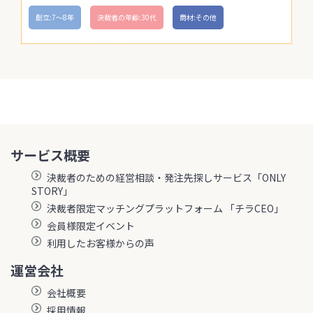
創立:7〜8年
決裁者の年齢:30代
商材:その他
サービス概要
決裁者のための経営相談・発注先探しサービス「ONLY
STORY」
決裁者限定マッチングプラットフォーム 「チラCEO」
会員様限定イベント
利用したお客様からの声
運営会社
会社概要
採用情報