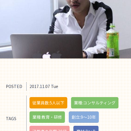
POSTED
2017.11.07 Tue
従業員数:5人以下
業種:コンサルティング
業種:教育・研修
創立:9〜10年
TAGS