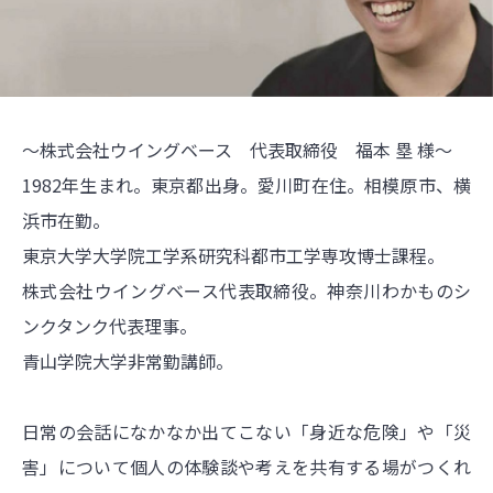
～株式会社ウイングベース 代表取締役 福本 塁 様～
1982年生まれ。東京都出身。愛川町在住。相模原市、横
浜市在勤。
東京大学大学院工学系研究科都市工学専攻博士課程。
株式会社ウイングベース代表取締役。神奈川わかものシ
ンクタンク代表理事。
青山学院大学非常勤講師。
日常の会話になかなか出てこない「身近な危険」や「災
害」について個人の体験談や考えを共有する場がつくれ