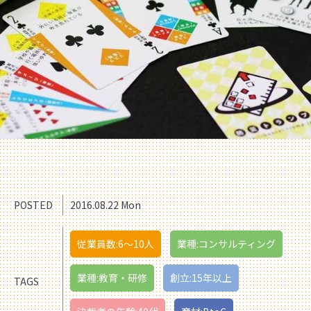
POSTED
2016.08.22 Mon
従業員数:6～10人
業種:コンサルティング
業種:教育・研修
創立:15年以上
TAGS