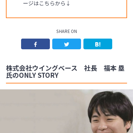
ージはこちらから↓
SHARE ON
株式会社ウイングベース 社長 福本 塁
氏のONLY STORY