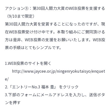
アクション⑤：第30回人間力大賞のWEB投票を支援する
（9/10まで限定）
第30回人間力大賞を受賞することになったのですが、現
在WEB投票受け付け中です。本取り組みにご賛同頂ける
方は是非、WEB投票の支援をお願いいたします。WEB投
票の手順はとてもシンプルです。
1.WEB投票のサイトを開く
http://www.jaycee.or.jp/ningenryokutaisyo/enquet
e/
2.「エントリーNo.3 福本 塁」 をクリック
3.下部のフォームにメールアドレスを入力し、送信ボタ
ンを押す