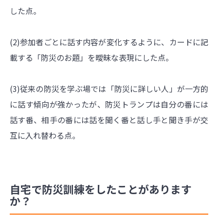
した点。
(2)参加者ごとに話す内容が変化するように、カードに記
載する「防災のお題」を曖昧な表現にした点。
(3)従来の防災を学ぶ場では「防災に詳しい人」が一方的
に話す傾向が強かったが、防災トランプは自分の番には
話す番、相手の番には話を聞く番と話し手と聞き手が交
互に入れ替わる点。
自宅で防災訓練をしたことがあります
か？