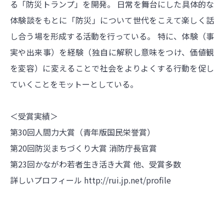
る「防災トランプ」を開発。 日常を舞台にした具体的な
体験談をもとに「防災」について世代をこえて楽しく話
し合う場を形成する活動を行っている。 特に、体験（事
実や出来事）を経験（独自に解釈し意味をつけ、価値観
を変容）に変えることで社会をよりよくする行動を促し
ていくことをモットーとしている。
＜受賞実績＞
第30回人間力大賞（青年版国民栄誉賞）
第20回防災まちづくり大賞 消防庁長官賞
第23回かながわ若者生き活き大賞 他、受賞多数
詳しいプロフィール
http://rui.jp.net/profile