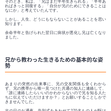
そのとき、私は、「兄はまだ半年生きられる」「半年あ
ればきっと回復する」「自分が兄のためにできることは
なにか」と考えていたんです。
しかし、人生、どうにもならないことがあることを思い
知ります。
余命半年と告げられた翌日に病状が悪化し兄は亡くなり
ました。
兄から教わった生きるための基本的な姿
勢
あまりの突然の出来事に、兄の交友関係も全くわから
ず、兄の携帯から唯一見つけた共通の知人に連絡して、
「誰に連絡したらいいのかわからないので兄を知る人た
ちに伝えていただけますか？」とお願いすることしかで
きませんでした。
次の日のお通夜、告別式をあわせて270名もの人が駆け