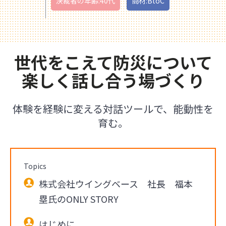
決裁者の年齢:40代
商材:BtoC
世代をこえて防災について
楽しく話し合う場づくり
体験を経験に変える対話ツールで、能動性を
育む。
Topics
株式会社ウイングベース 社長 福本
塁氏のONLY STORY
はじめに