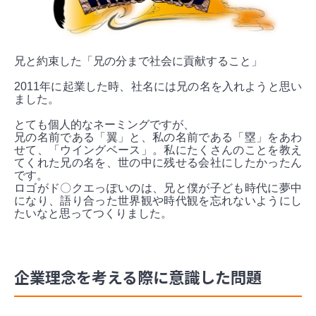
兄と約束した「兄の分まで社会に貢献すること」
2011年に起業した時、社名には兄の名を入れようと思い
ました。
とても個人的なネーミングですが、
兄の名前である「翼」と、私の名前である「塁」をあわ
せて、「ウイングベース」。私にたくさんのことを教え
てくれた兄の名を、世の中に残せる会社にしたかったん
です。
ロゴがド〇クエっぽいのは、兄と僕が子ども時代に夢中
になり、語り合った世界観や時代観を忘れないようにし
たいなと思ってつくりました。
企業理念を考える際に意識した問題