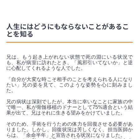
人生にはどうにもならないことがあるこ
とを知る
兄は、もう起き上がれない状態で死の淵にいる状況で
も、私が病室に訪れたとき、「風邪引いてないか」と逆
に心配してくれるような人でした。
「自分が大変な時こそ相手のことを考えられる人になり
たい」兄の姿を見て、このような姿勢を心に刻みまし
た。
兄の病状は深刻でしたが、本当に幸いなことに家族の中
で唯一、私が骨髄移植のドナーとして75%適合という結
果が出て、兄はそれに生きる望みをかけていました。
そのため、手術を行うための体力を回復させる必要があ
りました。しかし、回復状況は芳しくなく、担当医師か
らは、「余命半年」と宣告される状況になりました。