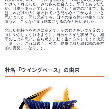
つけてくれました。みなさん社会人で、平日であったた
め、仕事もあったでしょう。わざわざ遠方の地まで。私
はこれだけの人に慕われている兄を心の底からすごいと
思いました。同じ兄弟でも、日々の振る舞いや生き方が
違うと、こんなに違う結果になるのかと思いました。
悲しい気持ちを強さに変えて、その強さをいつか兄のよ
うにやさしくなれるように、自分が大変な状況でも、相
手のことを思い、自ら考え、動く生き方をしようと決意
しました。これは後々、私の「物事に取り組む際の基本
的な姿勢」になります。
社名「ウイングベース」の由来