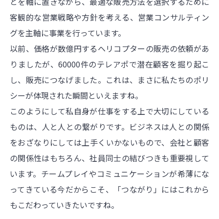
とを軸に置きながら、最適な販売方法を選択するために
客観的な営業戦略や方針を考える、営業コンサルティン
グを主軸に事業を行っています。
以前、価格が数億円するヘリコプターの販売の依頼があ
りましたが、60000件のテレアポで潜在顧客を掘り起こ
し、販売につなげました。これは、まさに私たちのポリ
シーが体現された瞬間といえますね。
このようにして私自身が仕事をする上で大切にしている
ものは、人と人との繋がりです。ビジネスは人との関係
をおざなりにしては上手くいかないもので、会社と顧客
の関係性はもちろん、社員同士の結びつきも重要視して
います。チームプレイやコミュニケーションが希薄にな
ってきている今だからこそ、「つながり」にはこれから
もこだわっていきたいですね。