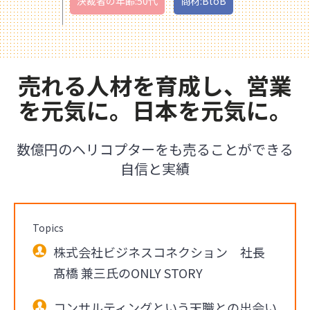
決裁者の年齢:50代
商材:BtoB
売れる人材を育成し、営業
を元気に。日本を元気に。
数億円のヘリコプターをも売ることができる
自信と実績
Topics
株式会社ビジネスコネクション 社長
髙橋 兼三氏のONLY STORY
コンサルティングという天職との出会い