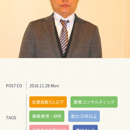
POSTED
2016.11.28 Mon
従業員数:5人以下
業種:コンサルティング
業種:教育・研修
創立:15年以上
TAGS