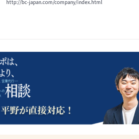
http://bc-japan.com/company/index.html