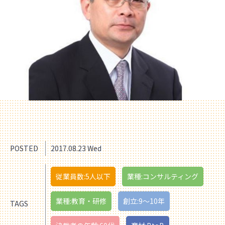
POSTED
2017.08.23 Wed
従業員数:5人以下
業種:コンサルティング
業種:教育・研修
創立:9〜10年
TAGS