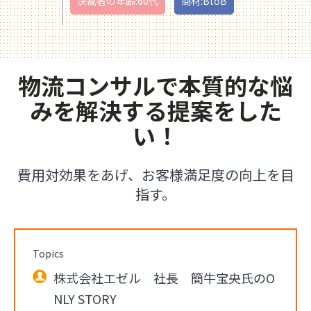
決裁者の年齢:60代
商材:BtoB
物流コンサルで本質的な悩
みを解決する提案をした
い！
費用対効果をあげ、お客様満足度の向上を目
指す。
Topics
株式会社エゼル 社長 簡牛宝央氏のO
NLY STORY