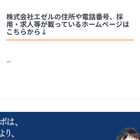
株式会社エゼルの住所や電話番号、採
用・求人等が載っているホームページは
こちらから↓
ー