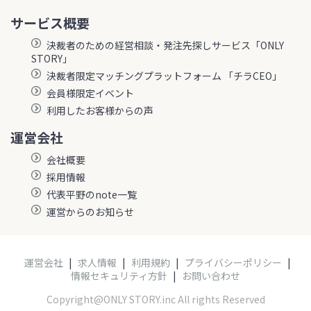
サービス概要
決裁者のための経営相談・発注先探しサービス「ONLY
STORY」
決裁者限定マッチングプラットフォーム 「チラCEO」
会員様限定イベント
利用したお客様からの声
運営会社
会社概要
採用情報
代表平野のnote一覧
運営からのお知らせ
運営会社
|
求人情報
|
利用規約
|
プライバシーポリシー
|
情報セキュリティ方針
|
お問い合わせ
Copyright@ONLY STORY.inc All rights Reserved