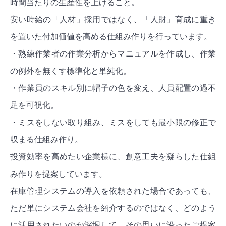
時間当たりの生産性を上げること。
安い時給の「人材」採用ではなく、「人財」育成に重き
を置いた付加価値を高める仕組み作りを行っています。
・熟練作業者の作業分析からマニュアルを作成し、作業
の例外を無くす標準化と単純化。
・作業員のスキル別に帽子の色を変え、人員配置の過不
足を可視化。
・ミスをしない取り組み、ミスをしても最小限の修正で
収まる仕組み作り。
投資効率を高めたい企業様に、創意工夫を凝らした仕組
み作りを提案しています。
在庫管理システムの導入を依頼された場合であっても、
ただ単にシステム会社を紹介するのではなく、どのよう
に活用されたいのか深堀して、その思いに沿ったご提案