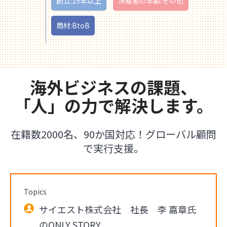
創立:15年以上
決裁者の年齢:その他
商材:BtoB
海外ビジネスの課題、
「人」の力で解決します。
在籍数2000名、90か国対応！グローバル顧問
で実行支援。
Topics
サイエスト株式会社 社長 李 嘉章氏
のONLY STORY