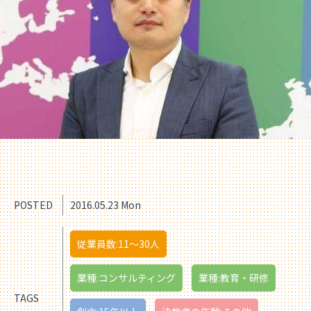
POSTED
2016.05.23 Mon
従業員数:11〜30人
業種:コンサルティング
業種:教育・研修
TAGS