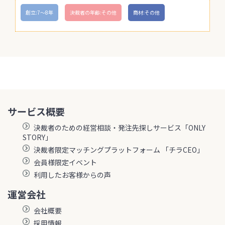
創立:7〜8年
決裁者の年齢:その他
商材:その他
サービス概要
決裁者のための経営相談・発注先探しサービス「ONLY
STORY」
決裁者限定マッチングプラットフォーム 「チラCEO」
会員様限定イベント
利用したお客様からの声
運営会社
会社概要
採用情報