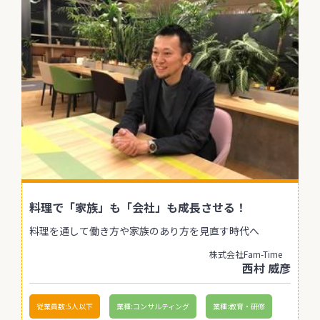
料理で「家族」も「会社」も成長させる！
料理を通して働き方や家族のあり方を見直す時代へ
株式会社Fam-Time
西村 威彦
従業員数:5人以下
業種:コンサルティング
業種:教育・研修