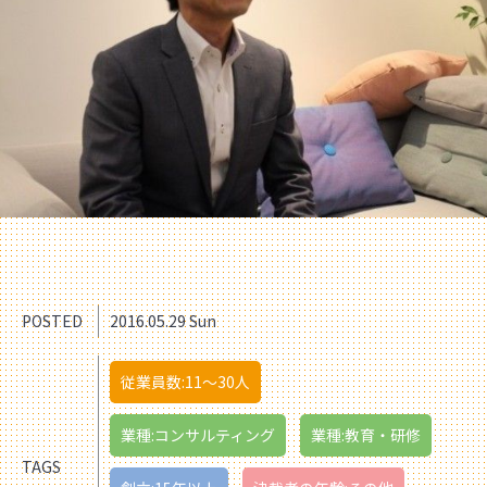
POSTED
2016.05.29 Sun
従業員数:11〜30人
業種:コンサルティング
業種:教育・研修
TAGS