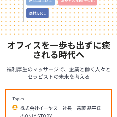
創立:15年以上
決裁者の年齢:その他
商材:BtoC
オフィスを一歩も出ずに癒
される時代へ
福利厚生のマッサージで、企業と働く人々と
セラピストの未来を考える
Topics
株式会社イーヤス 社長 遠藤 基平氏
のONLY STORY