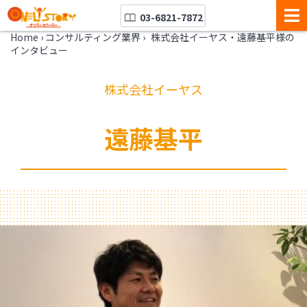
03-6821-7872
Home
›
コンサルティング業界
›
株式会社イーヤス・遠藤基平様の
インタビュー
株式会社イーヤス
遠藤基平