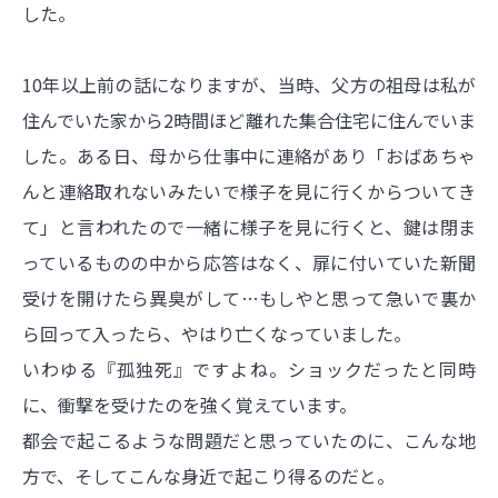
した。
10年以上前の話になりますが、当時、父方の祖母は私が
住んでいた家から2時間ほど離れた集合住宅に住んでいま
した。ある日、母から仕事中に連絡があり「おばあちゃ
んと連絡取れないみたいで様子を見に行くからついてき
て」と言われたので一緒に様子を見に行くと、鍵は閉ま
っているものの中から応答はなく、扉に付いていた新聞
受けを開けたら異臭がして…もしやと思って急いで裏か
ら回って入ったら、やはり亡くなっていました。
いわゆる『孤独死』ですよね。ショックだったと同時
に、衝撃を受けたのを強く覚えています。
都会で起こるような問題だと思っていたのに、こんな地
方で、そしてこんな身近で起こり得るのだと。