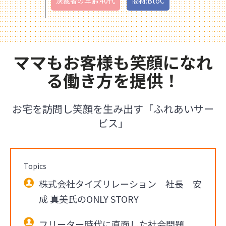
決裁者の年齢:40代
商材:BtoC
ママもお客様も笑顔になれ
る働き方を提供！
お宅を訪問し笑顔を生み出す「ふれあいサー
ビス」
Topics
株式会社タイズリレーション 社長 安
成 真美氏のONLY STORY
フリーター時代に直面した社会問題