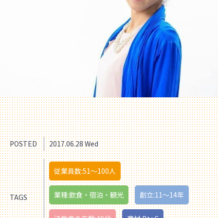
POSTED
2017.06.28 Wed
従業員数:51〜100人
業種:飲食・宿泊・観光
創立:11〜14年
TAGS