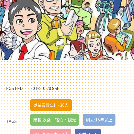
POSTED
2018.10.20 Sat
従業員数:11〜30人
業種:飲食・宿泊・観光
創立:15年以上
TAGS