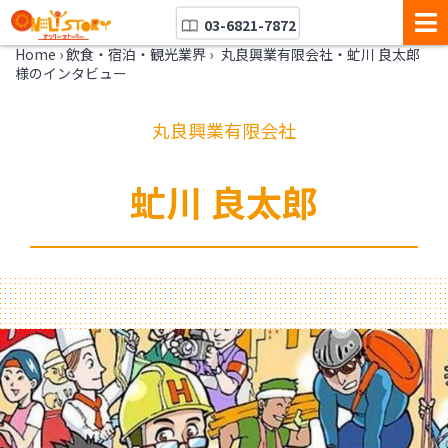
03-6821-7872
Home
›
飲食・宿泊・観光業界
›
丸良興業有限会社・虻川 良太郎
様のインタビュー
丸良興業有限会社
虻川 良太郎