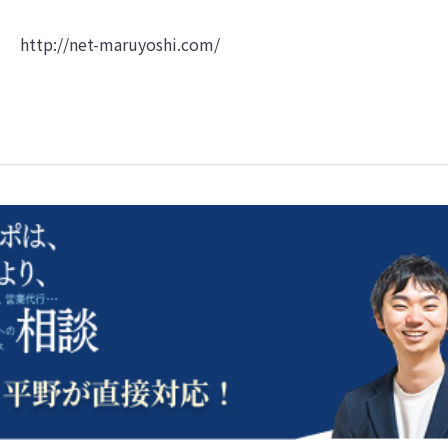
http://net-maruyoshi.com/