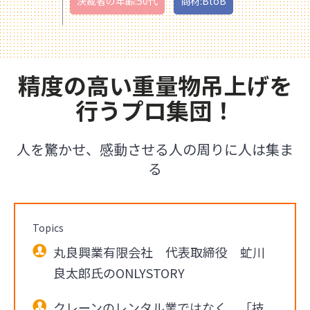
決裁者の年齢:50代
商材:BtoB
精度の高い重量物吊上げを
行うプロ集団！
人を驚かせ、感動させる人の周りに人は集ま
る
Topics
丸良興業有限会社 代表取締役 虻川
良太郎氏のONLYSTORY
クレーンのレンタル業ではなく、「技