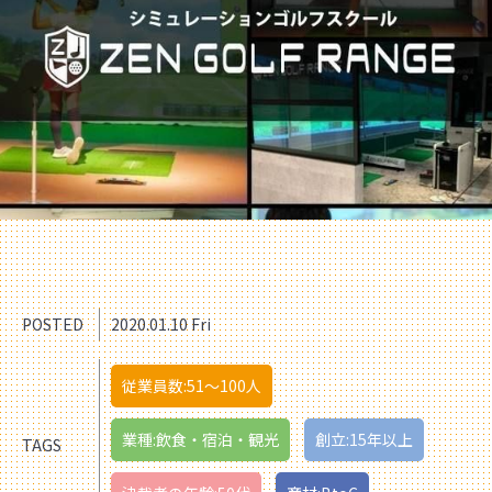
POSTED
2020.01.10 Fri
従業員数:51〜100人
業種:飲食・宿泊・観光
創立:15年以上
TAGS