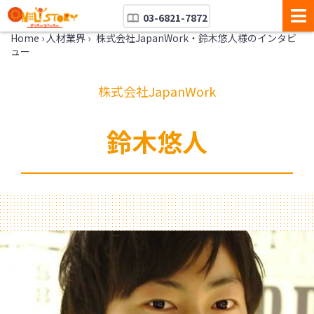
03-6821-7872
Home
›
人材業界
›
株式会社JapanWork・鈴木悠人様のインタビ
ュー
株式会社JapanWork
鈴木悠人