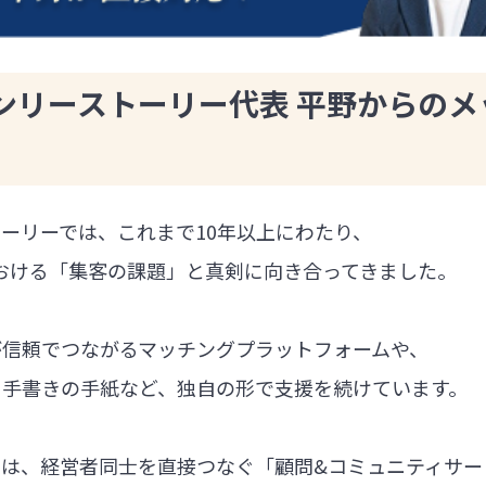
ンリーストーリー代表 平野からのメ
ーリーでは、これまで10年以上にわたり、
における「集客の課題」と真剣に向き合ってきました。
が信頼でつながるマッチングプラットフォームや、
る手書きの手紙など、独自の形で支援を続けています。
では、経営者同士を直接つなぐ「顧問&コミュニティサー