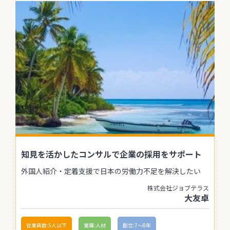
知見を活かしたコンサルで企業の採用をサポート
外国人紹介・定着支援で日本の労働力不足を解決したい
株式会社ジョブテラス
大友卓
従業員数:5人以下
業種:人材
創立:7〜8年