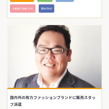
決裁者の年齢:50代
商材:BtoB
国内外の有力ファッションブランドに販売スタッ
フ派遣