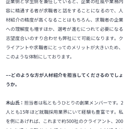
企業側と学生側を兼任していると、企業の社風や業務内
容に精通する者が求職者と話をすることになるので、人
材紹介の精度が高くなることはもちろん、求職者の企業
への理解度も増すほか、選考が進むにつれて必要になる
志望度合いのすり合わせも弊社にて可能になります。ク
ライアントや求職者にとってのメリットが大きいため、
このような体制にしております。
––どのような方が人材紹介を担当してくださるのでしょ
うか。
木山氏：
担当者は私ともうひとりの創業メンバーです。2
人とも15年ほど就職採用業界にいて経験も豊富です。私
を例にあげれば、これまで約500社のクライアント、200