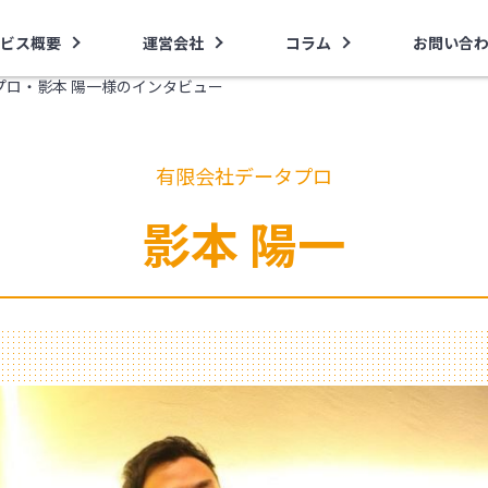
ビス概要
運営会社
コラム
お問い合
ロ・ 影本 陽一様のインタビュー
有限会社データプロ
影本 陽一