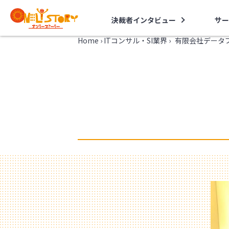
決裁者インタビュー
サー
Home
›
ITコンサル・SI業界
›
有限会社データプ