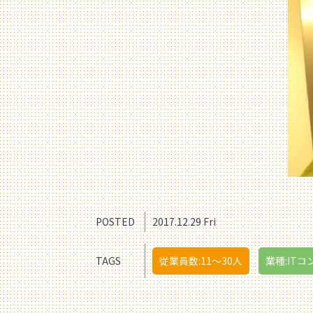
POSTED
2017.12.29 Fri
TAGS
従業員数:11〜30人
業種:ITコ