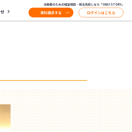
決裁者のための経営相談・発注先探しなら「ONLY STORY」
わせ
資料請求する
ログインはこちら