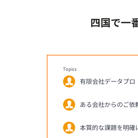
四国で一
Topics
有限会社データプロ 
ある会社からのご依
本質的な課題を明確