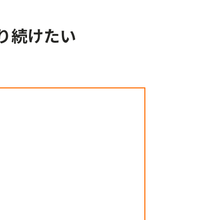
り続けたい
。