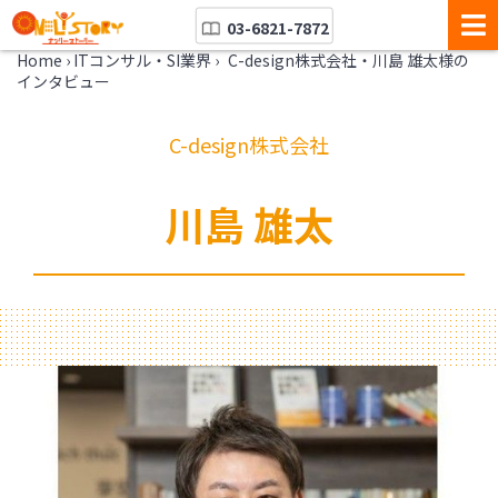
03-6821-7872
Home
›
ITコンサル・SI業界
›
C-design株式会社・川島 雄太様の
インタビュー
C-design株式会社
川島 雄太