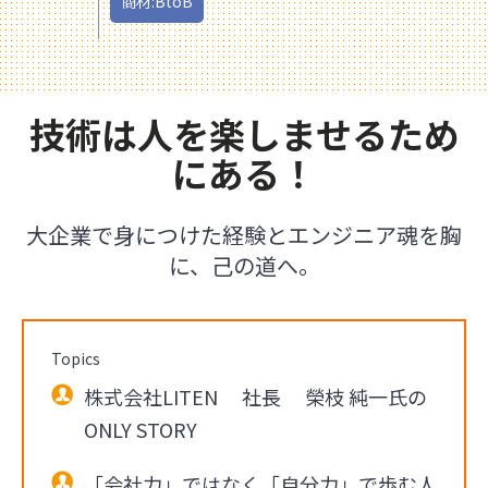
商材:BtoB
技術は人を楽しませるため
にある！
大企業で身につけた経験とエンジニア魂を胸
に、己の道へ。
Topics
株式会社LITEN 社長 榮枝 純一氏の
ONLY STORY
「会社力」ではなく「自分力」で歩む人