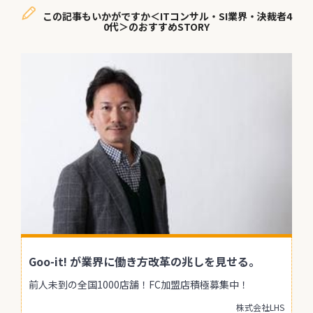
この記事もいかがですか＜ITコンサル・SI業界・決裁者4
0代＞のおすすめSTORY
Goo-it! が業界に働き方改革の兆しを見せる。
前人未到の全国1000店舗！FC加盟店積極募集中！
株式会社LHS