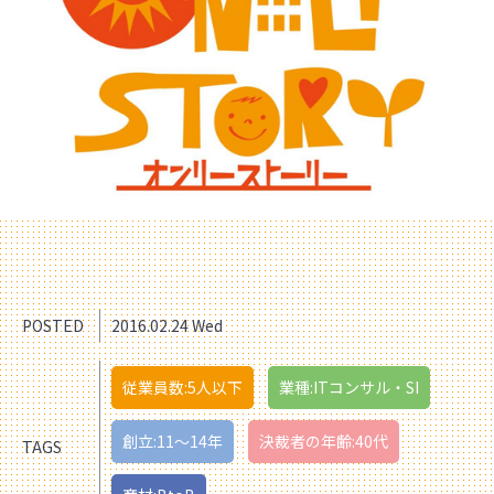
POSTED
2016.02.24 Wed
従業員数:5人以下
業種:ITコンサル・SI
創立:11〜14年
決裁者の年齢:40代
TAGS