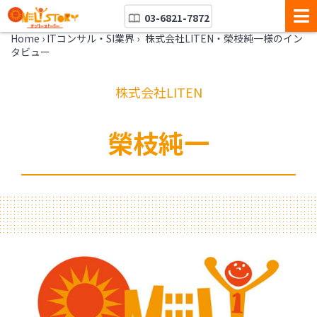
03-6821-7872
Home
›
ITコンサル・SI業界
›
株式会社LITEN・榮枝純一様のイン
タビュー
株式会社LITEN
榮枝純一