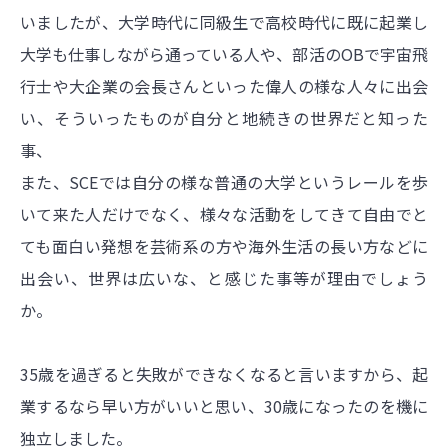
いましたが、大学時代に同級生で高校時代に既に起業し
大学も仕事しながら通っている人や、部活のOBで宇宙飛
行士や大企業の会長さんといった偉人の様な人々に出会
い、そういったものが自分と地続きの世界だと知った
事、
また、SCEでは自分の様な普通の大学というレールを歩
いて来た人だけでなく、様々な活動をしてきて自由でと
ても面白い発想を芸術系の方や海外生活の長い方などに
出会い、世界は広いな、と感じた事等が理由でしょう
か。
35歳を過ぎると失敗ができなくなると言いますから、起
業するなら早い方がいいと思い、30歳になったのを機に
独立しました。