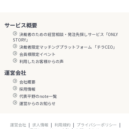
サービス概要
決裁者のための経営相談・発注先探しサービス「ONLY
STORY」
決裁者限定マッチングプラットフォーム 「チラCEO」
会員様限定イベント
利用したお客様からの声
運営会社
会社概要
採用情報
代表平野のnote一覧
運営からのお知らせ
運営会社
|
求人情報
|
利用規約
|
プライバシーポリシー
|