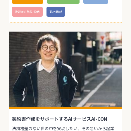
決裁者の年齢:40代
商材:BtoB
契約書作成をサポートするAIサービスAI-CON
法務格差のない世の中を実現したい、その想いから起業