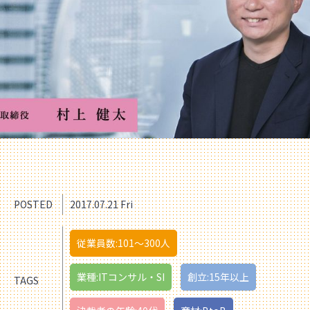
POSTED
2017.07.21 Fri
従業員数:101〜300人
業種:ITコンサル・SI
創立:15年以上
TAGS