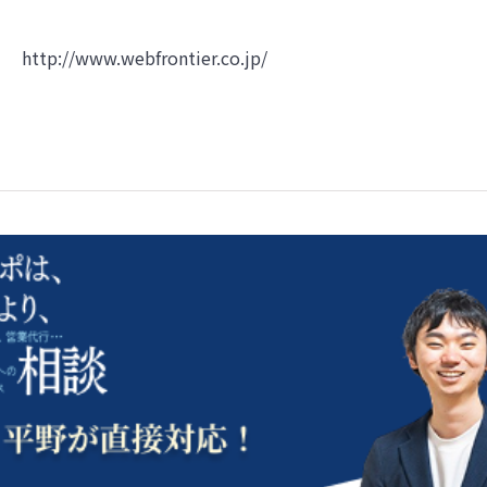
http://www.webfrontier.co.jp/