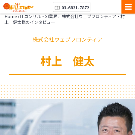
03-6821-7872
Home
›
ITコンサル・SI業界
›
株式会社ウェブフロンティア・村
上 健太様のインタビュー
株式会社ウェブフロンティア
村上 健太