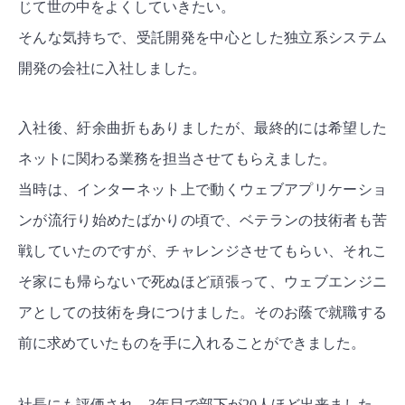
じて世の中をよくしていきたい。
そんな気持ちで、受託開発を中心とした独立系システム
開発の会社に入社しました。
入社後、紆余曲折もありましたが、最終的には希望した
ネットに関わる業務を担当させてもらえました。
当時は、インターネット上で動くウェブアプリケーショ
ンが流行り始めたばかりの頃で、ベテランの技術者も苦
戦していたのですが、チャレンジさせてもらい、それこ
そ家にも帰らないで死ぬほど頑張って、ウェブエンジニ
アとしての技術を身につけました。そのお蔭で就職する
前に求めていたものを手に入れることができました。
社長にも評価され、3年目で部下が20人ほど出来ました。