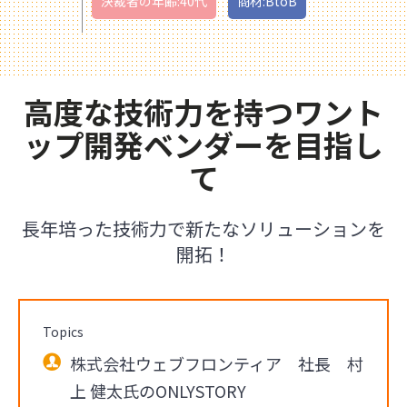
決裁者の年齢:40代
商材:BtoB
高度な技術力を持つワント
ップ開発ベンダーを目指し
て
長年培った技術力で新たなソリューションを
開拓！
Topics
株式会社ウェブフロンティア 社長 村
上 健太氏のONLYSTORY