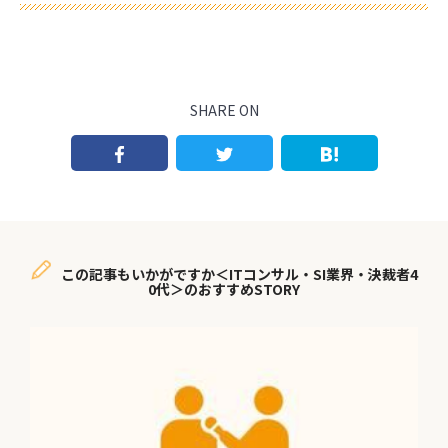
SHARE ON
この記事もいかがですか＜ITコンサル・SI業界・決裁者4
0代＞のおすすめSTORY