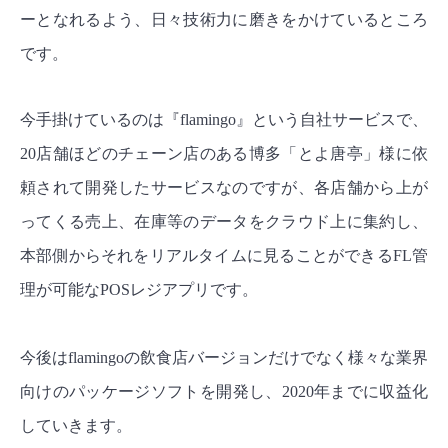
ーとなれるよう、日々技術力に磨きをかけているところ
です。
今手掛けているのは『flamingo』という
自社サービス
で、
20店舗ほどのチェーン店のある博多「とよ唐亭」様に依
頼されて開発したサービスなのですが、各店舗から上が
ってくる売上、在庫等のデータをクラウド上に集約し、
本部側からそれをリアルタイムに見ることができる
FL管
理が可能な
POSレジアプリです。
今後はflamingoの飲食店バージョンだけでなく様々な業界
向けのパッケージソフトを開発し、2020年までに収益化
していきます。