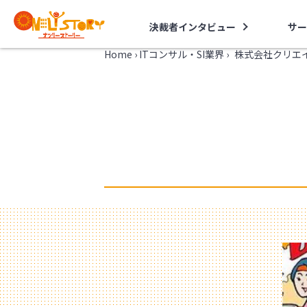
決裁者インタビュー
サー
Home
›
ITコンサル・SI業界
›
株式会社クリエ