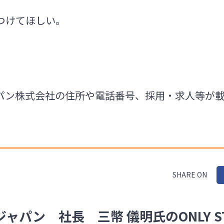
つけてほしい。
パン株式会社の住所や電話番号、採用・求人等が
SHARE ON
パン 社長 三幣 儀明氏のONLY ST