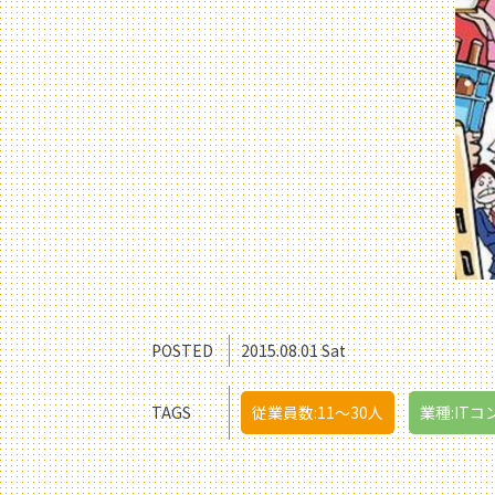
POSTED
2015.08.01 Sat
TAGS
従業員数:11〜30人
業種:ITコ