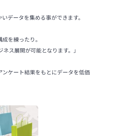
かいデータを集める事ができます。
構成を練ったり。
ジネス展開が可能となります。」
アンケート結果をもとにデータを低価