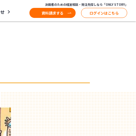
決裁者のための経営相談・発注先探しなら「ONLY STORY」
わせ
資料請求する
ログインはこちら