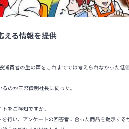
応える情報を提供
般消費者の生の声をこれまででは考えられなかった低
。
いるのか三幣儀明社長に伺った。
イトをご存知ですか。
トを行い、アンケートの回答者に合った商品を提示する