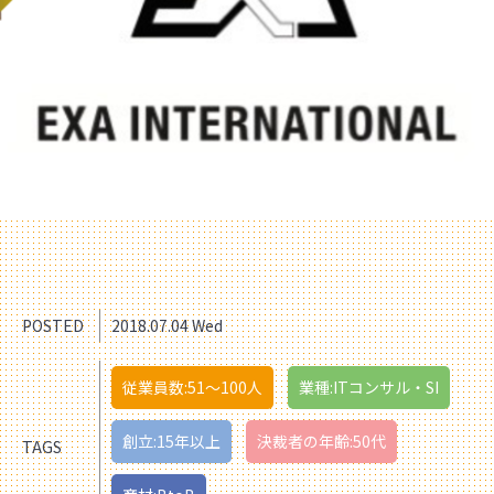
POSTED
2018.07.04 Wed
従業員数:51〜100人
業種:ITコンサル・SI
創立:15年以上
決裁者の年齢:50代
TAGS