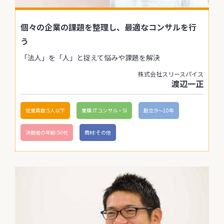
個々の企業の課題を整理し、最適なコンサルを行
う
「法人」を「人」と捉えて悩みや課題を解決
株式会社スリースパイス
渡辺一正
従業員数:5人以下
業種:ITコンサル・SI
創立:9〜10年
決裁者の年齢:50代
商材:その他