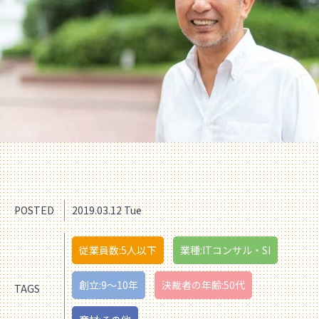
POSTED
2019.03.12 Tue
従業員数:5人以下
業種:ITコンサル・SI
創立:9〜10年
決裁者の年齢:50代
TAGS