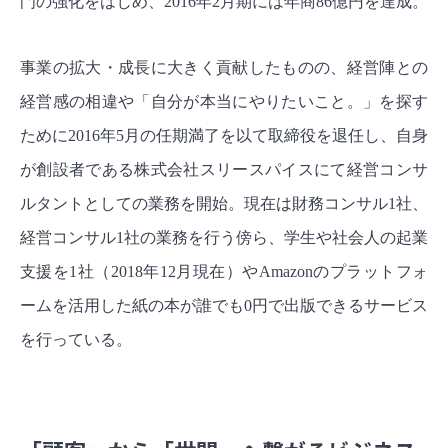
門の強化をはじめ、2016年2月期には年商86億円を達成。
事業の拡大・成長に大きく貢献したものの、経営陣との
経営感の相違や「自分が本当にやりたいこと。」を探す
ために2016年5月の任期満了を以て取締役を退任し、自身
が創設者である株式会社スリースパイスにて経営コンサ
ルタントとしての業務を開始。現在は財務コンサル1社、
経営コンサル1社の業務を行う傍ら、学生や社会人の起業
支援を1社（2018年12月現在）やAmazonのプラットフォ
ームを活用した紙の本が誰でも0円で出版できるサービス
を行っている。