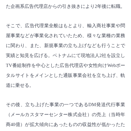
た企画系広告代理店からの引き抜きにより2年後に転職。
そこで、広告代理業全般はもとより、輸入商社事業や問
屋事業などが事業化されていたため、様々な業種の業務
に関わり、また、新規事業の立ち上げなども行うことで
実績と知見を広げる。ベトナムにて現地法人2社を設立し
TV番組制作を中心とした広告代理店や女性向けWebポー
タルサイトをメインとした通販事業会社を立ち上げ、軌
道に乗せる。
その後、立ち上げた事業の一つであるDM発送代行事業
（メールカスタマーセンター株式会社）の売上（当時年
商40億）が拡大傾向にあったものの収益性が低かったた