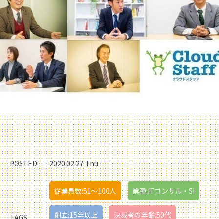
POSTED
2020.02.27 Thu
従業員数:51〜100人
業種:ITコンサル・SI
創立:15年以上
決裁者の年齢:50代
TAGS