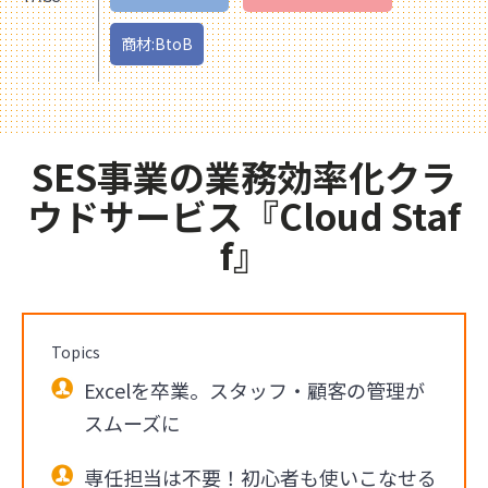
商材:BtoB
SES事業の業務効率化クラ
ウドサービス『Cloud Staf
f』
Topics
Excelを卒業。スタッフ・顧客の管理が
スムーズに
専任担当は不要！初心者も使いこなせる