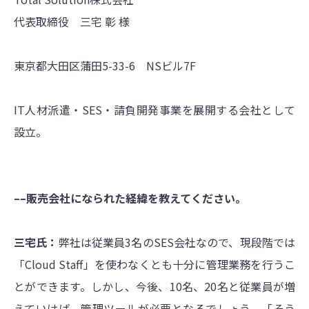
代表取締役 三宅 彰 様
東京都大田区蒲田5-33-6 NSビル7F
IT人材派遣・SES・請負開発事業を展開する会社として
設立。
––販売会社になられた経緯を教えてください。
三宅氏：
弊社は従業員3名のSES会社なので、現段階では
「Cloud Staff」を使わなくとも十分に管理業務を行うこ
とができます。しかし、今後、10名、20名と従業員が増
えていけば、管理ツールが必要となるでしょう。「そう