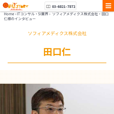
03-6821-7872
Home
›
ITコンサル・SI業界
›
ソフィアメディクス株式会社・田口
仁様のインタビュー
ソフィアメディクス株式会社
田口仁