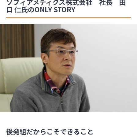
ソフィアメディクス株式会社 社長 田
口 仁氏のONLY STORY
後発組だからこそできること