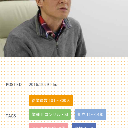
POSTED
2016.12.29 Thu
従業員数:101〜300人
業種:ITコンサル・SI
創立:11〜14年
TAGS