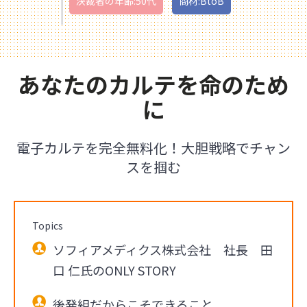
決裁者の年齢:50代
商材:BtoB
あなたのカルテを命のため
に
電子カルテを完全無料化！大胆戦略でチャン
スを掴む
Topics
ソフィアメディクス株式会社 社長 田
口 仁氏のONLY STORY
後発組だからこそできること