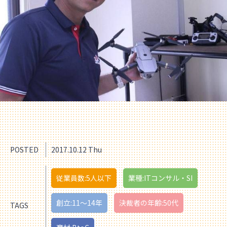
POSTED
2017.10.12 Thu
従業員数:5人以下
業種:ITコンサル・SI
創立:11〜14年
決裁者の年齢:50代
TAGS