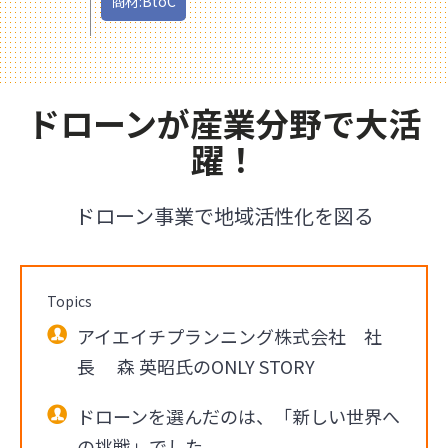
商材:BtoC
ドローンが産業分野で大活
躍！
ドローン事業で地域活性化を図る
Topics
アイエイチプランニング株式会社 社
長 森 英昭氏のONLY STORY
ドローンを選んだのは、「新しい世界へ
の挑戦」でした。