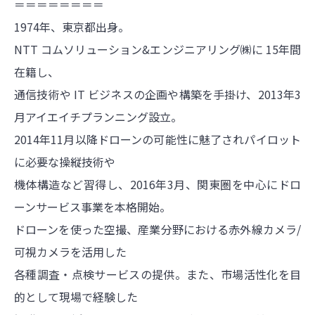
＝＝＝＝＝＝＝＝
1974年、東京都出身。
NTT コムソリューション&エンジニアリング㈱に 15年間
在籍し、
通信技術や IT ビジネスの企画や構築を手掛け、2013年3
月アイエイチプランニング設立。
2014年11月以降ドローンの可能性に魅了されパイロット
に必要な操縦技術や
機体構造など習得し、2016年3月、関東圏を中心にドロ
ーンサービス事業を本格開始。
ドローンを使った空撮、産業分野における赤外線カメラ/
可視カメラを活用した
各種調査・点検サービスの提供。また、市場活性化を目
的として現場で経験した