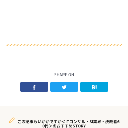
SHARE ON
この記事もいかがですか＜ITコンサル・SI業界・決裁者6
0代＞のおすすめSTORY