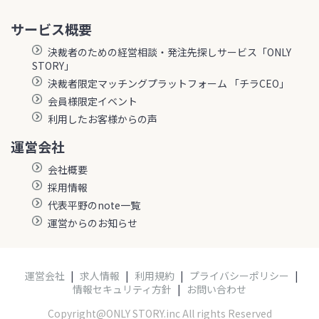
サービス概要
決裁者のための経営相談・発注先探しサービス「ONLY
STORY」
決裁者限定マッチングプラットフォーム 「チラCEO」
会員様限定イベント
利用したお客様からの声
運営会社
会社概要
採用情報
代表平野のnote一覧
運営からのお知らせ
運営会社
|
求人情報
|
利用規約
|
プライバシーポリシー
|
情報セキュリティ方針
|
お問い合わせ
Copyright@ONLY STORY.inc All rights Reserved