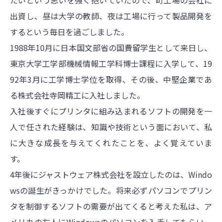
たいという思いを強く抱いていたので、町工場の会社に
出資し、昼は大学の教師、夜は工場に行って製品開発を
するという毎日を過ごしました。
1988年10月に日本国文部省の国費留学生として来日し、
東京大学工学部機械情報工学科博士課程に入学して、19
92年3月に工学博士学位を取得、その後、中堅企業であ
る株式会社寺岡精工に入社しました。
入社後すぐにプリンタに組み込まれるソフトの開発を一
人で任された経験は、知識や技術という面において、私
に大きな成長を与えてくれたことを、よく覚えていま
す。
4年後にジャストウェア株式会社を設立したのは、Windo
wsの誕生がきっかけでした。将来必ずパソコンでプリン
タを制御するソフトの需要が出てくると考えた私は、ア