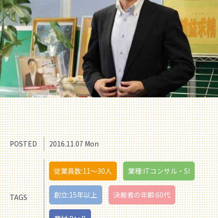
POSTED
2016.11.07 Mon
従業員数:11〜30人
業種:ITコンサル・SI
創立:15年以上
決裁者の年齢:60代
TAGS