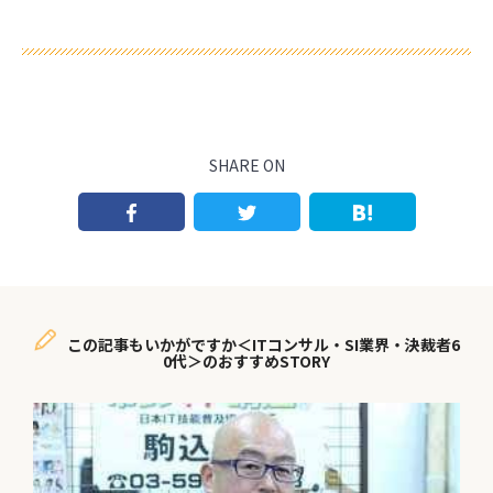
SHARE ON
この記事もいかがですか＜ITコンサル・SI業界・決裁者6
0代＞のおすすめSTORY