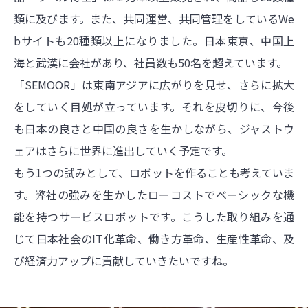
類に及びます。また、共同運営、共同管理をしているWe
bサイトも20種類以上になりました。日本東京、中国上
海と武漢に会社があり、社員数も50名を超えています。
「SEMOOR」は東南アジアに広がりを見せ、さらに拡大
をしていく目処が立っています。それを皮切りに、今後
も日本の良さと中国の良さを生かしながら、ジャストウ
ェアはさらに世界に進出していく予定です。
もう1つの試みとして、ロボットを作ることも考えていま
す。弊社の強みを生かしたローコストでベーシックな機
能を持つサービスロボットです。こうした取り組みを通
じて日本社会のIT化革命、働き方革命、生産性革命、及
び経済力アップに貢献していきたいですね。