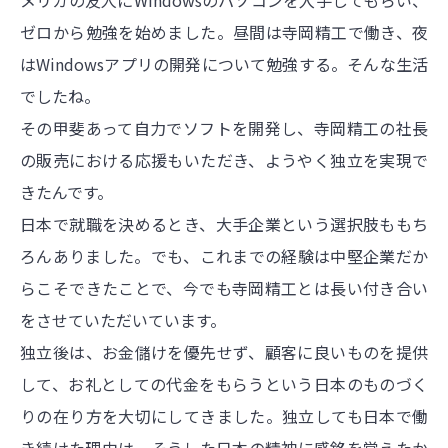
メリカの友人にWindowsのパソコンを入手してもらい、
ゼロから勉強を始めました。昼間は寺岡精工で働き、夜
はWindowsアプリの開発について勉強する。そんな生活
でしたね。
その甲斐あって自力でソフトを開発し、寺岡精工の社長
の販売における応援もいただき、ようやく独立を実現で
きたんです。
日本で就職を決めるとき、大手企業という選択肢ももち
ろんありました。でも、これまでの経験は中堅企業だか
らこそできたことで、今でも寺岡精工とは長い付き合い
をさせていただいています。
独立後は、お金儲けを優先せず、顧客に良いものを提供
して、お礼としての代金をもらうという日本のものづく
りの在り方を大切にしてきました。独立しても日本で働