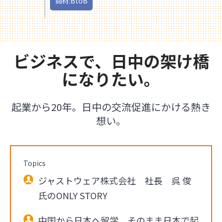
商材:BtoB
ビジネスで、日中の架け橋
になりたい。
起業から20年。日中の交流促進にかける熱き
想い。
Topics
ジャストウェア株式会社 社長 呉 俊
氏のONLY STORY
中国から日本へ留学、そのまま日本で起