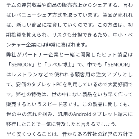
テムの運営収益や商品の販売売上からシェアする、言わ
ばレベニューシェア方式を取っています。製品が売れれ
ば、新しい商品に投資していくのです。この方法は、初
期投資を抑えられ、リスクも分担できるため、中小・ベ
ンチャー企業には非常に喜ばれます。
弊社がパートナー企業と一緒に開発したヒット製品は
「SEMOOR」と「ラベル博士」で、中でも「SEMOOR」
はレストランなどで使われる顧客用の注文アプリとし
て、安価のタブレットPCを利用しているので大変好調で
す。弊社の特徴は、世の中にない製品をいち早く作って
販売するというスピード感です。この製品に関しても、
世の中の流れを掴み、汎用のAndroidタブレット端末に
移行したことで一気に普及したと言えるでしょう。
早く安くつくることは、昔からある弊社の経営の方針で