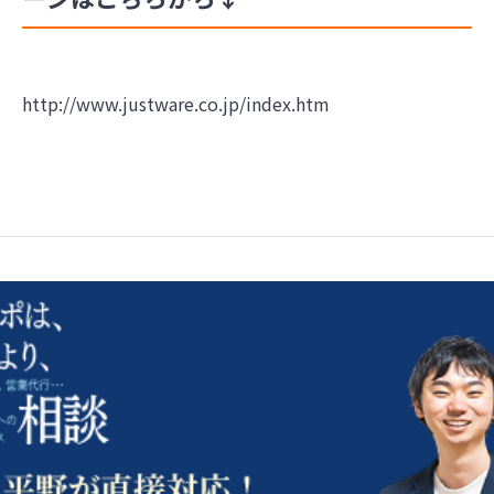
http://www.justware.co.jp/index.htm