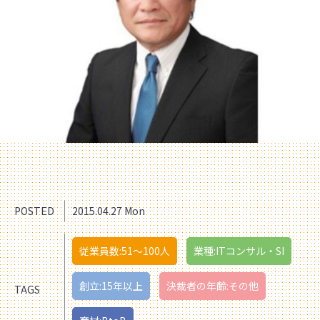
POSTED
2015.04.27 Mon
従業員数:51〜100人
業種:ITコンサル・SI
創立:15年以上
決裁者の年齢:その他
TAGS