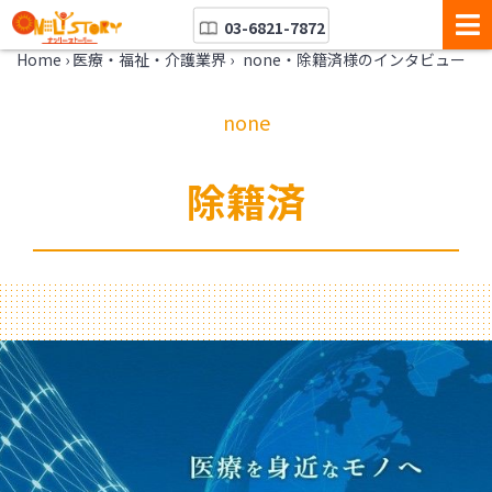
03-6821-7872
Home
›
医療・福祉・介護業界
›
none・除籍済様のインタビュー
none
除籍済