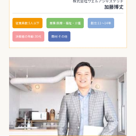
株式会社ウェルアジャステッド
加藤博丈
従業員数:5人以下
業種:医療・福祉・介護
創立:11〜14年
決裁者の年齢:30代
商材:その他