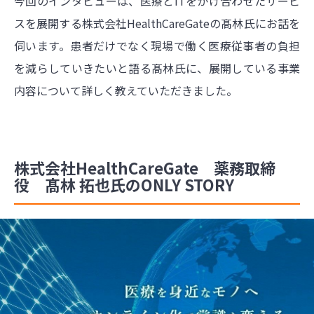
今回のインタビューは、医療とITをかけ合わせたサービ
スを展開する株式会社HealthCareGateの髙林氏にお話を
伺います。患者だけでなく現場で働く医療従事者の負担
を減らしていきたいと語る髙林氏に、展開している事業
内容について詳しく教えていただきました。
株式会社HealthCareGate 薬務取締
役 髙林 拓也氏のONLY STORY