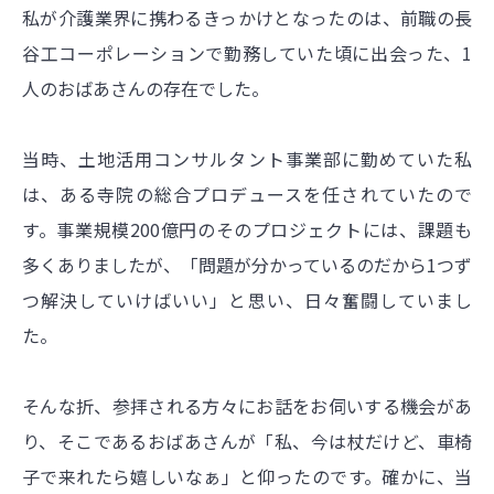
私が介護業界に携わるきっかけとなったのは、前職の長
谷工コーポレーションで勤務していた頃に出会った、1
人のおばあさんの存在でした。
当時、土地活用コンサルタント事業部に勤めていた私
は、ある寺院の総合プロデュースを任されていたので
す。事業規模200億円のそのプロジェクトには、課題も
多くありましたが、「問題が分かっているのだから1つず
つ解決していけばいい」と思い、日々奮闘していまし
た。
そんな折、参拝される方々にお話をお伺いする機会があ
り、そこであるおばあさんが「私、今は杖だけど、車椅
子で来れたら嬉しいなぁ」と仰ったのです。確かに、当