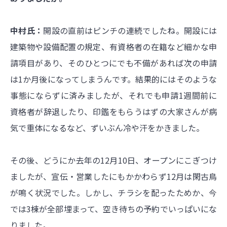
中村氏：
開設の直前はピンチの連続でしたね。開設には
建築物や設備配置の規定、有資格者の在籍など細かな申
請項目があり、そのひとつにでも不備があれば次の申請
は1か月後になってしまうんです。結果的にはそのような
事態にならずに済みましたが、それでも申請1週間前に
資格者が辞退したり、印鑑をもらうはずの大家さんが病
気で重体になるなど、ずいぶん冷や汗をかきました。
その後、どうにか去年の12月10日、オープンにこぎつけ
ましたが、宣伝・営業したにもかかわらず12月は閑古鳥
が鳴く状況でした。しかし、チラシを配ったためか、今
では3棟が全部埋まって、空き待ちの予約でいっぱいにな
りました。