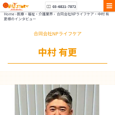
03-6821-7872
Home
›
医療・福祉・介護業界
›
合同会社NPライフケア・中村 有
更様のインタビュー
合同会社NPライフケア
中村 有更