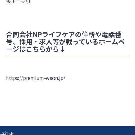
校正＝笠原
合同会社NPライフケアの住所や電話番
号、採用・求人等が載っているホームペ
ージはこちらから↓
https://premium-waon.jp/