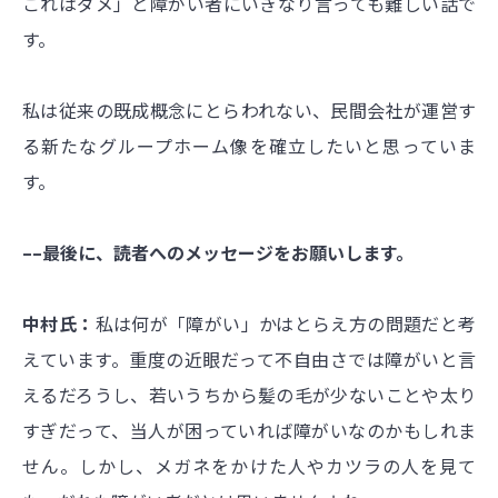
これはダメ」と障がい者にいきなり言っても難しい話で
す。
私は従来の既成概念にとらわれない、民間会社が運営す
る新たなグループホーム像を確立したいと思っていま
す。
––最後に、読者へのメッセージをお願いします。
中村氏：
私は何が「障がい」かはとらえ方の問題だと考
えています。重度の近眼だって不自由さでは障がいと言
えるだろうし、若いうちから髪の毛が少ないことや太り
すぎだって、当人が困っていれば障がいなのかもしれま
せん。しかし、メガネをかけた人やカツラの人を見て