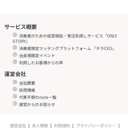
サービス概要
決裁者のための経営相談・発注先探しサービス「ONLY
STORY」
決裁者限定マッチングプラットフォーム 「チラCEO」
会員様限定イベント
利用したお客様からの声
運営会社
会社概要
採用情報
代表平野のnote一覧
運営からのお知らせ
運営会社
|
求人情報
|
利用規約
|
プライバシーポリシー
|