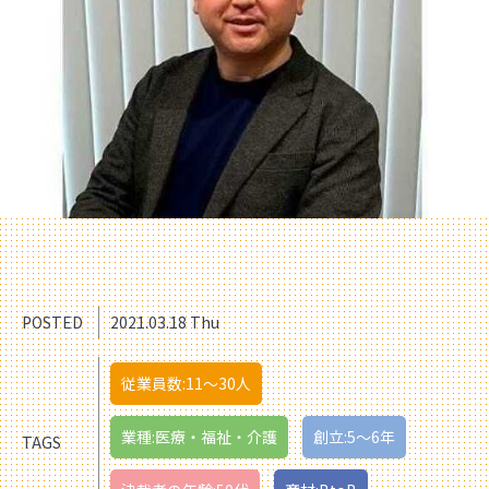
POSTED
2021.03.18 Thu
従業員数:11〜30人
業種:医療・福祉・介護
創立:5〜6年
TAGS