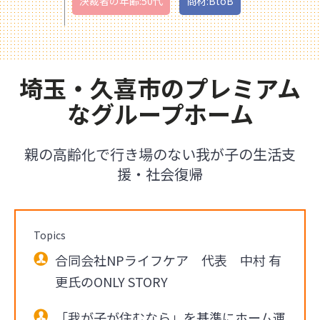
決裁者の年齢:50代
商材:BtoB
埼玉・久喜市のプレミアム
なグループホーム
親の高齢化で行き場のない我が子の生活支
援・社会復帰
Topics
合同会社NPライフケア 代表 中村 有
更氏のONLY STORY
「我が子が住むなら」を基準にホーム運