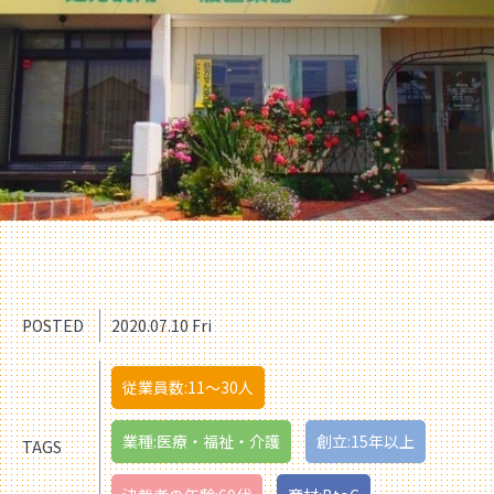
POSTED
2020.07.10 Fri
従業員数:11〜30人
業種:医療・福祉・介護
創立:15年以上
TAGS