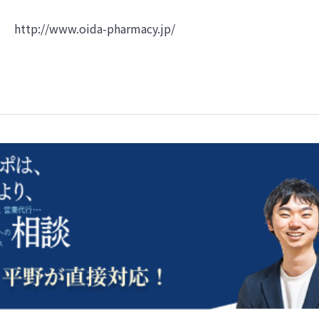
http://www.oida-pharmacy.jp/