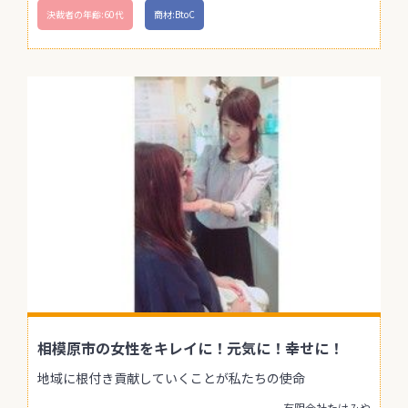
決裁者の年齢:60代
商材:BtoC
相模原市の女性をキレイに！元気に！幸せに！
地域に根付き貢献していくことが私たちの使命
有限会社たけみや