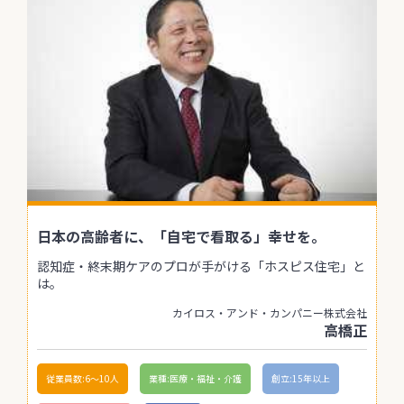
日本の高齢者に、「自宅で看取る」幸せを。
認知症・終末期ケアのプロが手がける「ホスピス住宅」と
は。
カイロス・アンド・カンパニー株式会社
高橋正
従業員数:6～10人
業種:医療・福祉・介護
創立:15年以上