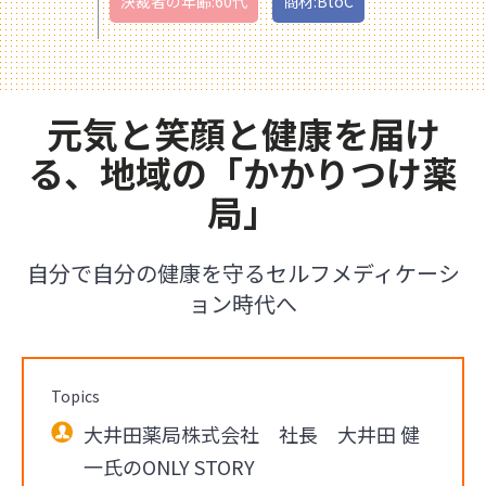
決裁者の年齢:60代
商材:BtoC
元気と笑顔と健康を届け
る、地域の「かかりつけ薬
局」
自分で自分の健康を守るセルフメディケーシ
ョン時代へ
Topics
大井田薬局株式会社 社長 大井田 健
一氏のONLY STORY