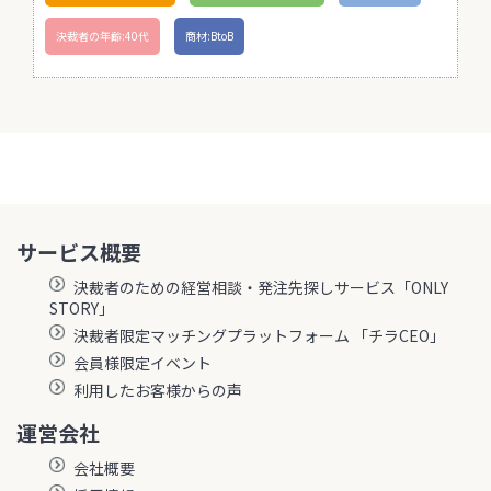
決裁者の年齢:40代
商材:BtoB
サービス概要
決裁者のための経営相談・発注先探しサービス「ONLY
STORY」
決裁者限定マッチングプラットフォーム 「チラCEO」
会員様限定イベント
利用したお客様からの声
運営会社
会社概要