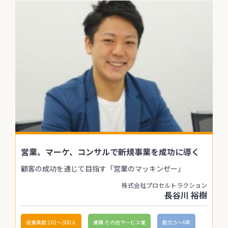
営業、マーケ、コンサルで新規事業を成功に導く
顧客の成功を通じて目指す「営業のマッキンゼー」
株式会社プロセルトラクション
長谷川 裕樹
従業員数:101〜300人
業種:その他サービス業
創立:5〜6年