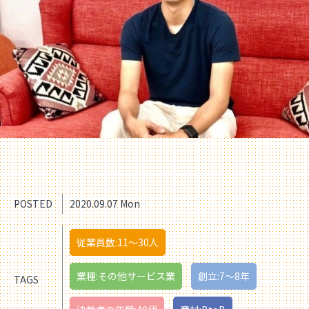
POSTED
2020.09.07 Mon
従業員数:11〜30人
業種:その他サービス業
創立:7〜8年
TAGS