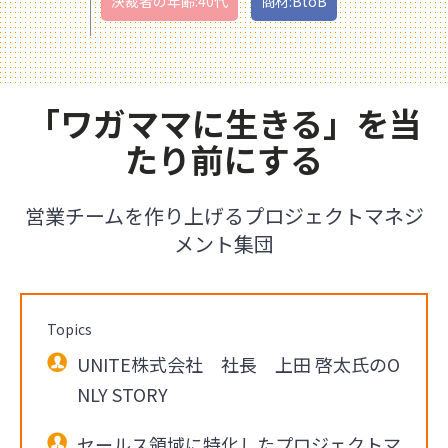
決裁者の年齢:40代
商材:BtoB
「ワガママに生きる」を当
たり前にする
営業チームを作り上げるプロジェクトマネジ
メント集団
Topics
UNITE株式会社 社長 上田 啓太氏のO
NLY STORY
セールス領域に特化したプロジェクトマ