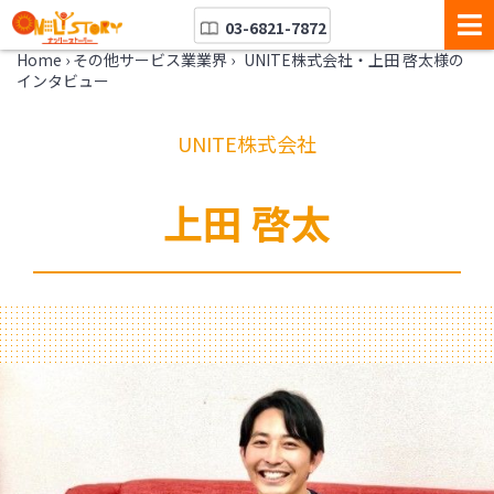
03-6821-7872
Home
›
その他サービス業業界
›
UNITE株式会社・上田 啓太様の
インタビュー
UNITE株式会社
上田 啓太