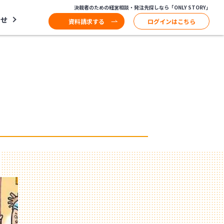
決裁者のための経営相談・発注先探しなら「ONLY STORY」
わせ
資料請求する
ログインはこちら