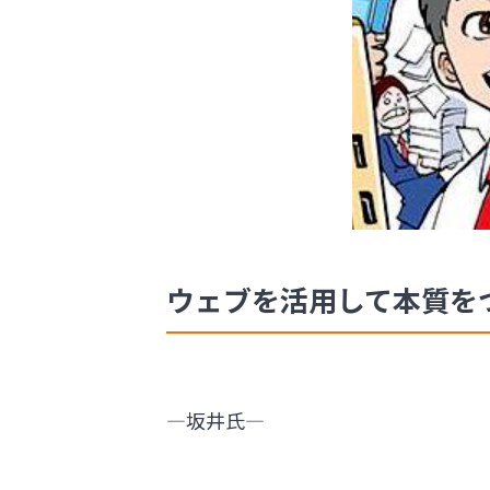
ウェブを活用して本質を
―坂井氏―