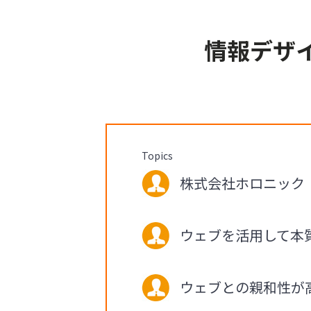
情報デザ
Topics
株式会社ホロニック 代
ウェブを活用して本
ウェブとの親和性が