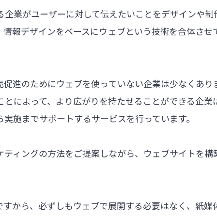
る企業がユーザーに対して伝えたいことをデザインや制
、情報デザインをベースにウェブという技術を合体させ
売促進のためにウェブを使っていない企業は少なくあり
ことによって、より広がりを持たせることができる企業
ら実施までサポートするサービスを行っています。
ケティングの方法をご提案しながら、ウェブサイトを構
ですから、必ずしもウェブで展開する必要はなく、紙媒