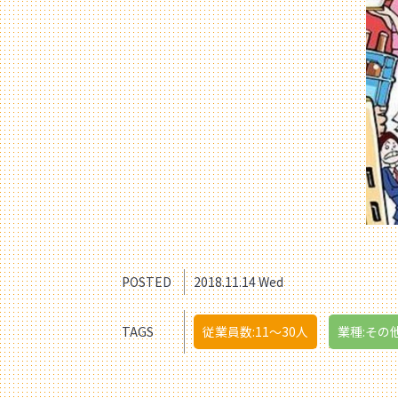
POSTED
2018.11.14 Wed
TAGS
従業員数:11〜30人
業種:その