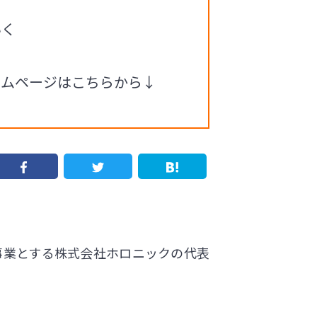
いく
ームページはこちらから↓
事業とする株式会社ホロニックの代表