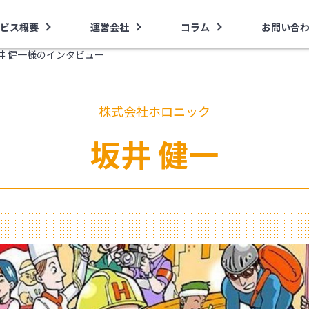
ビス概要
運営会社
コラム
お問い合
井 健一様のインタビュー
株式会社ホロニック
坂井 健一