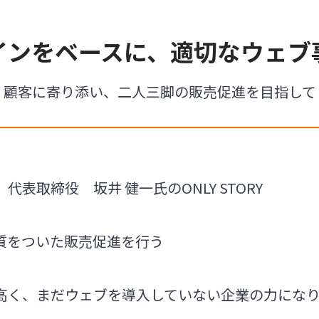
インをベースに、適切なウェブ
顧客に寄り添い、二人三脚の販売促進を目指して
表取締役 坂井 健一氏のONLY STORY
質をついた販売促進を行う
高く、まだウェブを導入していない企業の力にな