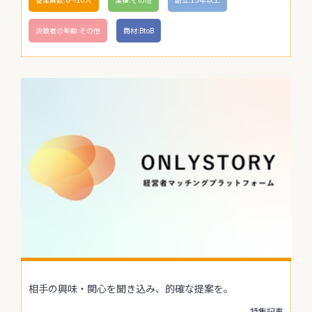
決裁者の年齢:その他
商材:BtoB
相手の興味・関心を聞き込み、的確な提案を。
特集記事