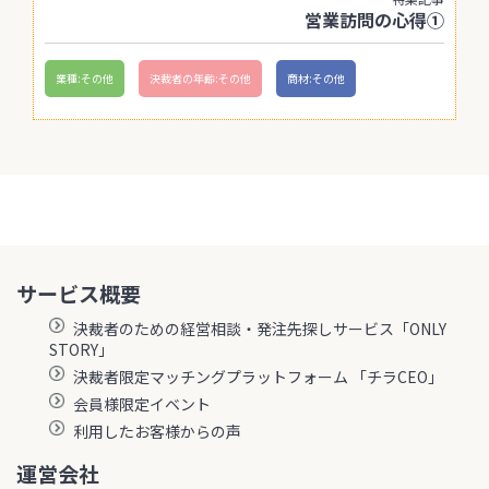
営業訪問の心得①
業種:その他
決裁者の年齢:その他
商材:その他
サービス概要
決裁者のための経営相談・発注先探しサービス「ONLY
STORY」
決裁者限定マッチングプラットフォーム 「チラCEO」
会員様限定イベント
利用したお客様からの声
運営会社