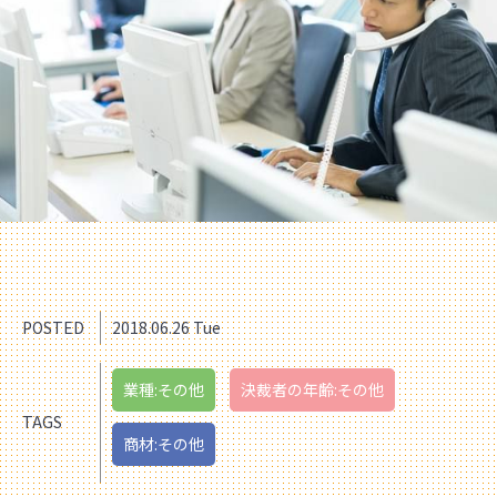
POSTED
2018.06.26 Tue
業種:その他
決裁者の年齢:その他
TAGS
商材:その他