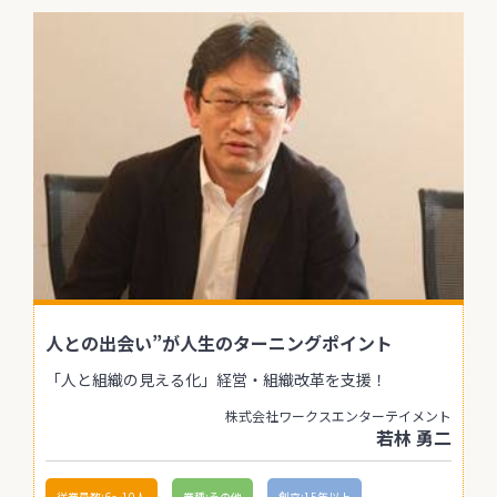
人との出会い”が人生のターニングポイント
「人と組織の見える化」経営・組織改革を支援！
株式会社ワークスエンターテイメント
若林 勇二
従業員数:6～10人
業種:その他
創立:15年以上