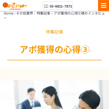
03-6821-7872
Home
›
その他業界
›
特集記事・アポ獲得の心得③様のインタビュ
ー
特集記事
アポ獲得の心得③