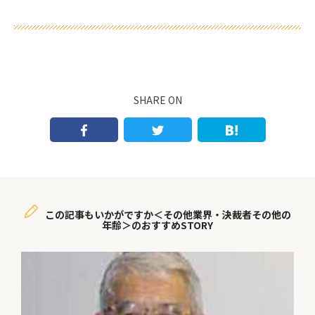
SHARE ON
この記事もいかがですか＜その他業界・決裁者その他の
年齢＞のおすすめSTORY