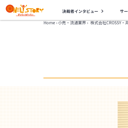
決裁者インタビュー
サー
Home
›
小売・流通業界
›
株式会社CROSSY