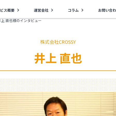
ビス概要
運営会社
コラム
お問い合
・井上 直也様のインタビュー
株式会社CROSSY
井上 直也