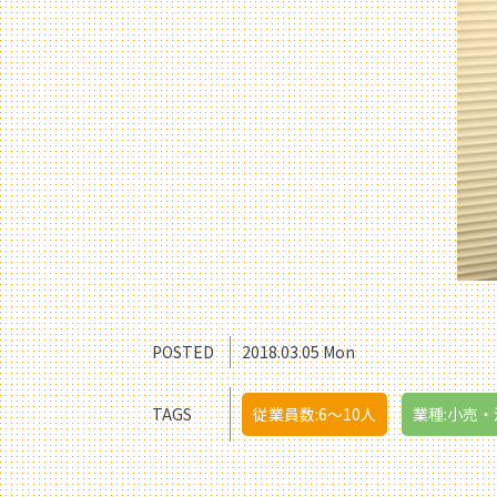
POSTED
2018.03.05 Mon
TAGS
従業員数:6～10人
業種:小売・