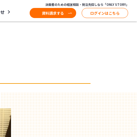
決裁者のための経営相談・発注先探しなら「ONLY STORY」
わせ
資料請求する
ログインはこちら