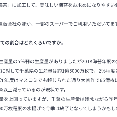
海苔」に加工して、美味しい海苔をお求めになりやすい
通販会社のほか、一部のスーパーでご利用いただいてま
しての割合はどれくらいですか。
産量の5％弱の生産量がありましたが2018海苔年度の
億枚に対して千葉県の生産量は約1億5000万枚で、2％程
昨年度はマスコミでも報じられた通り大凶作で65億枚
％以上減っているのが現状です。
量を上回っていますが、千葉の生産量は残念ながら昨
00万枚程度の水揚げで今季は終了となってしまうかもし