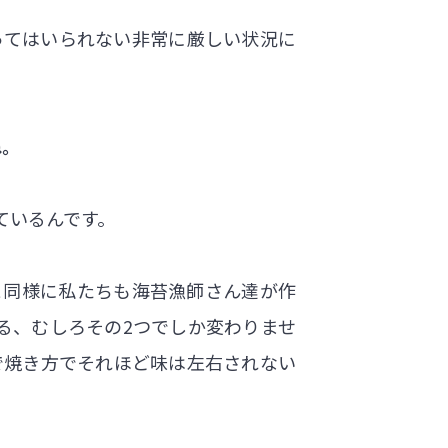
ってはいられない非常に厳しい状況に
ね。
ているんです。
と同様に私たちも海苔漁師さん達が作
る、むしろその2つでしか変わりませ
で焼き方でそれほど味は左右されない