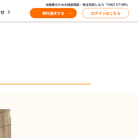
決裁者のための経営相談・発注先探しなら「ONLY STORY」
わせ
資料請求する
ログインはこちら