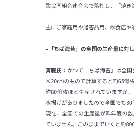
業協同組合連合会で落札し、「焼き
主にご家庭用や贈答品用、飲食店や
–「ちば海苔」の全国の生産量に対
斉藤氏：
かつて「ちば海苔」は全国生
×20㎝)のもので計算すると約65
約80億枚ほど生産されていますが、
水揚げがありましたので全国でも30
現在、全国での生産量が昨年度の数
ていません。このままでいくと約80