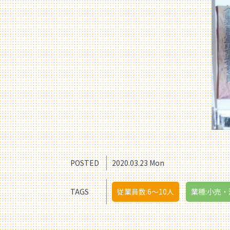
POSTED
2020.03.23 Mon
TAGS
従業員数:6～10人
業種:小売・