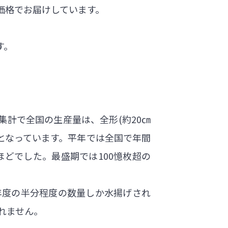
価格でお届けしています。
す。
集計で全国の生産量は、全形(約20㎝
度となっています。平年では全国で年間
ほどでした。最盛期では100憶枚超の
年度の半分程度の数量しか水揚げされ
れません。