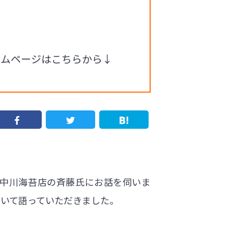
ームページはこちらから↓
中川海苔店の斉藤氏にお話を伺いま
ついて語っていただきました。