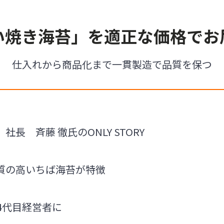
い焼き海苔」を適正な価格でお
仕入れから商品化まで一貫製造で品質を保つ
長 斉藤 徹氏のONLY STORY
質の高いちば海苔が特徴
4代目経営者に