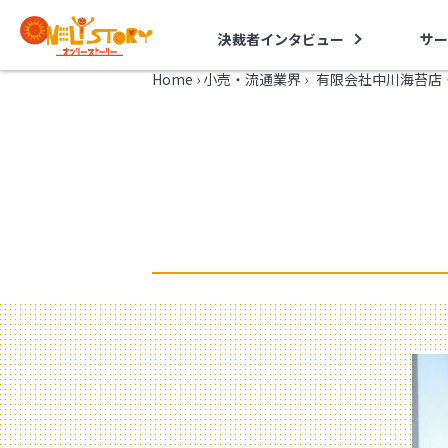
決裁者インタビュー
サー
Home
›
小売・流通業界
›
有限会社中川海苔店